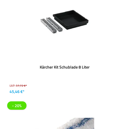
Kärcher Kit Schublade 8 Liter
UVP:
57,72 €*
45,46 €*
- 20%