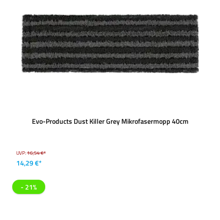
Evo-Products Dust Killer Grey Mikrofasermopp 40cm
UVP:
16,54 €*
14,29 €*
- 21%