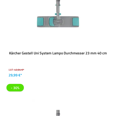
Kärcher Gestell Uni System Lampo Durchmesser 23 mm 40 cm
UVP:
42,84 €*
29,99 €*
- 30%