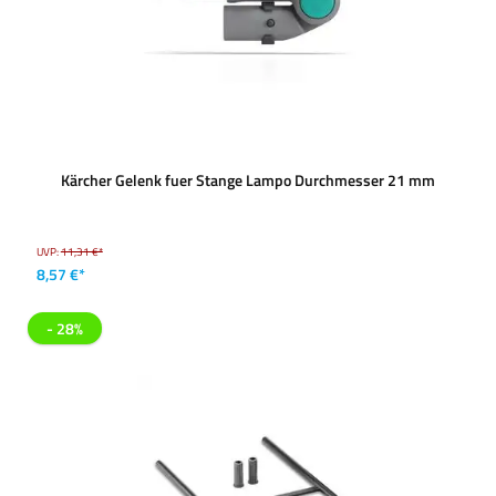
Kärcher Gelenk fuer Stange Lampo Durchmesser 21 mm
UVP:
11,31 €*
8,57 €*
- 28%