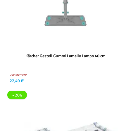
Kärcher Gestell Gummi Lamello Lampo 40 cm
UVP:
32,13 €*
22,49 €*
- 20%