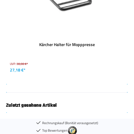
Kärcher Halter für Mopppresse
UVP:
38,08 €*
27,18 €*
Zuletzt gesehene Artikel
Rechnungskauf (Bonität vorausgesetzt)
Top Bewertungen