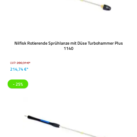
Nilfisk Rotierende Sprühlanze mit Düse Turbohammer Plus
1140
UVP:
286,31 €*
214,74 €*
- 25%