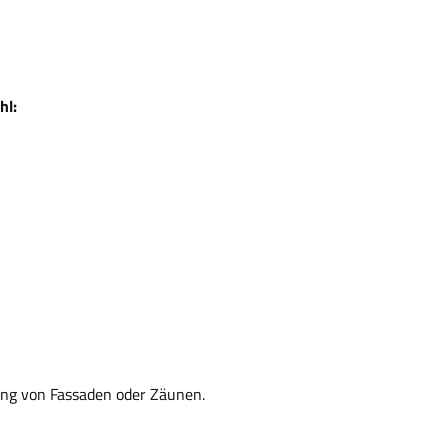
hl:
ng von Fassaden oder Zäunen.