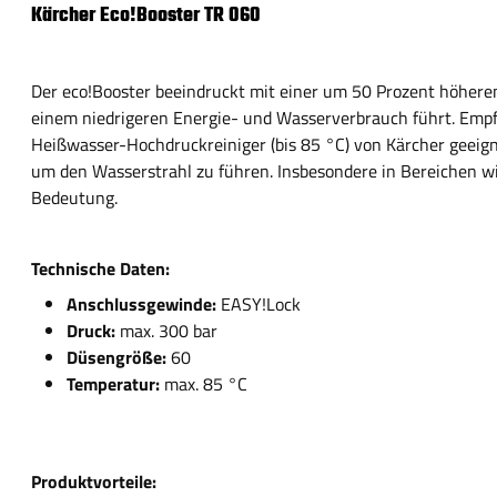
Kärcher Eco!Booster TR 060
Der eco!Booster beeindruckt mit einer um 50 Prozent höheren 
einem niedrigeren Energie- und Wasserverbrauch führt. Empf
Heißwasser-Hochdruckreiniger (bis 85 °C) von Kärcher geeign
um den Wasserstrahl zu führen. Insbesondere in Bereichen wie
Bedeutung.
Technische Daten:
Anschlussgewinde:
EASY!Lock
Druck:
max. 300 bar
Düsengröße:
60
Temperatur:
max. 85 °C
Produktvorteile: