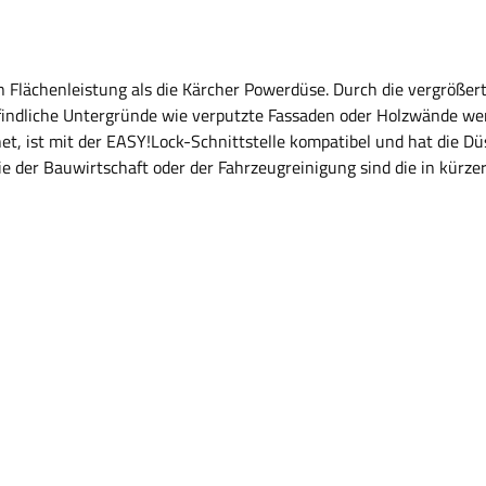
Flächenleistung als die Kärcher Powerdüse. Durch die vergrößerte 
indliche Untergründe wie verputzte Fassaden oder Holzwände werd
et, ist mit der EASY!Lock-Schnittstelle kompatibel und hat die D
 der Bauwirtschaft oder der Fahrzeugreinigung sind die in kürzer