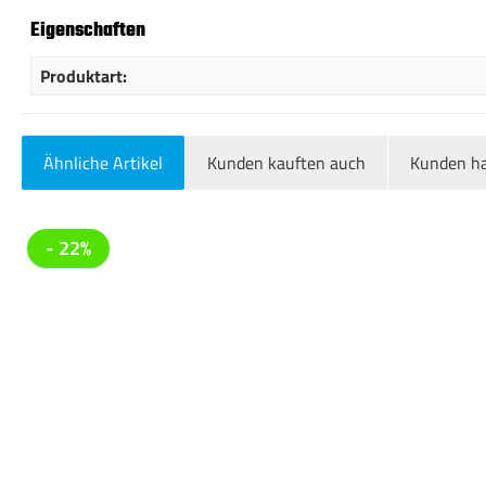
Eigenschaften
Produktart:
Ähnliche Artikel
Kunden kauften auch
Kunden ha
Produktgalerie überspringen
- 22%