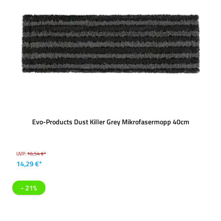
Evo-Products Dust Killer Grey Mikrofasermopp 40cm
UVP:
16,54 €*
14,29 €*
- 21%