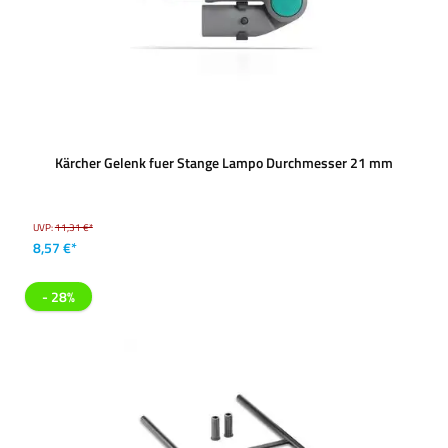
Kärcher Gelenk fuer Stange Lampo Durchmesser 21 mm
UVP:
11,31 €*
8,57 €*
- 28%