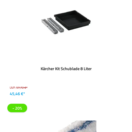
Kärcher Kit Schublade 8 Liter
UVP:
57,72 €*
45,46 €*
- 20%