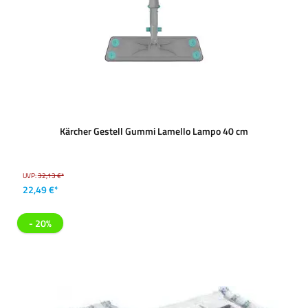
Kärcher Gestell Gummi Lamello Lampo 40 cm
UVP:
32,13 €*
22,49 €*
- 20%