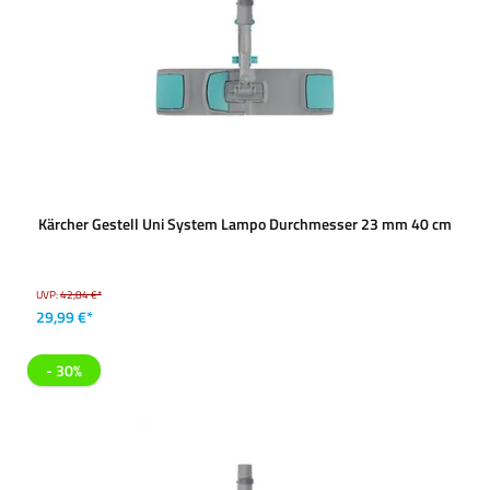
Kärcher Gestell Uni System Lampo Durchmesser 23 mm 40 cm
UVP:
42,84 €*
29,99 €*
- 30%