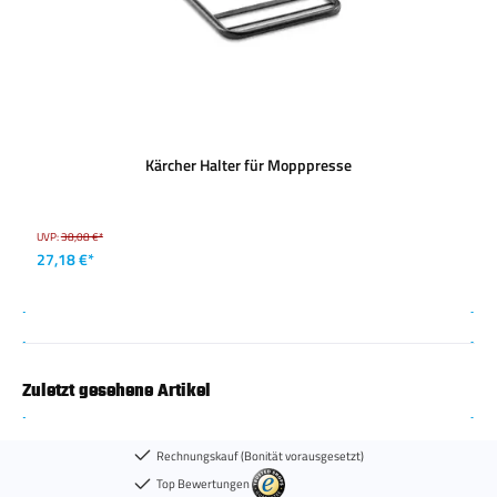
Kärcher Halter für Mopppresse
UVP:
38,08 €*
27,18 €*
Zuletzt gesehene Artikel
Rechnungskauf (Bonität vorausgesetzt)
Top Bewertungen