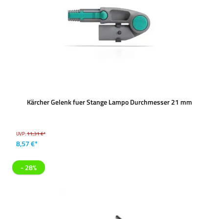
Kärcher Gelenk fuer Stange Lampo Durchmesser 21 mm
UVP:
11,31 €*
8,57 €*
- 28%