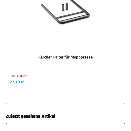
Kärcher Halter für Mopppresse
UVP:
38,08 €*
27,18 €*
Zuletzt gesehene Artikel