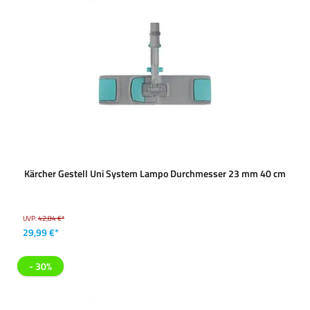
Kärcher Gestell Uni System Lampo Durchmesser 23 mm 40 cm
UVP:
42,84 €*
29,99 €*
- 30%