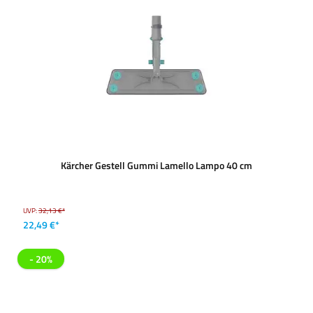
Kärcher Gestell Gummi Lamello Lampo 40 cm
UVP:
32,13 €*
22,49 €*
- 20%