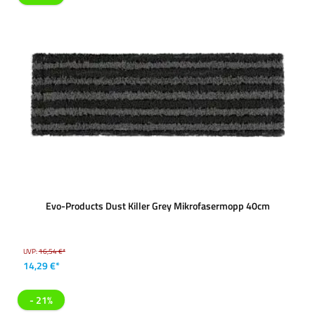
Evo-Products Dust Killer Grey Mikrofasermopp 40cm
UVP:
16,54 €*
14,29 €*
- 21%