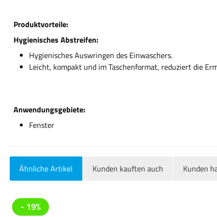
Produktvorteile:
Hygienisches Abstreifen:
Hygienisches Auswringen des Einwaschers.
Leicht, kompakt und im Taschenformat, reduziert die E
Anwendungsgebiete:
Fenster
Ähnliche Artikel
Kunden kauften auch
Kunden ha
Produktgalerie überspringen
- 19%