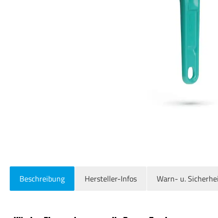
Beschreibung
Hersteller-Infos
Warn- u. Sicherhe