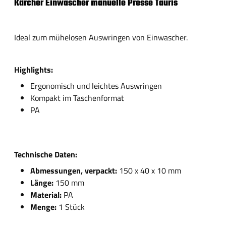
Kärcher Einwascher manuelle Presse Tauris
Ideal zum mühelosen Auswringen von Einwascher.
Highlights:
Ergonomisch und leichtes Auswringen
Kompakt im Taschenformat
PA
Technische Daten:
Abmessungen, verpackt:
150 x 40 x 10 mm
Länge:
150 mm
Material:
PA
Menge:
1 Stück