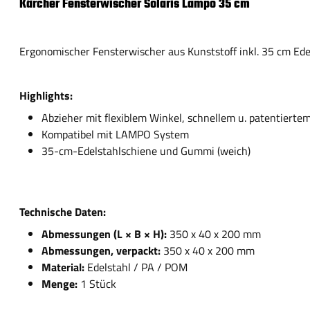
Kärcher Fensterwischer Solaris Lampo 35 cm
Ergonomischer Fensterwischer aus Kunststoff inkl. 35 cm Edel
Highlights:
Abzieher mit flexiblem Winkel, schnellem u. patentierte
Kompatibel mit LAMPO System
35-cm-Edelstahlschiene und Gummi (weich)
Technische Daten:
Abmessungen (L × B × H):
350 x 40 x 200 mm
Abmessungen, verpackt:
350 x 40 x 200 mm
Material:
Edelstahl / PA / POM
Menge:
1 Stück