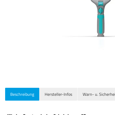
Beschreibung
Hersteller-Infos
Warn- u. Sicherhe