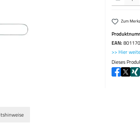
Zum Merkz
Produktnum
EAN:
80117
>> Hier weite
Dieses Produ
itshinweise