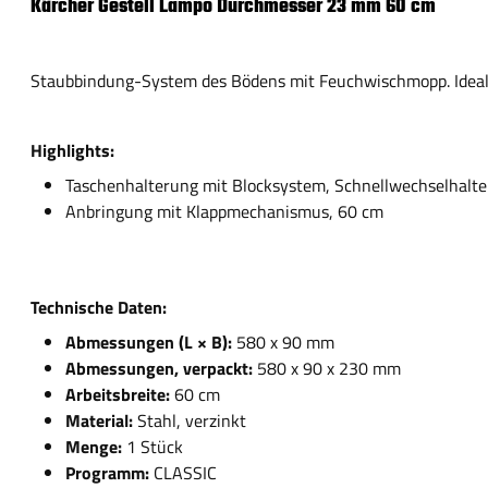
Kärcher Gestell Lampo Durchmesser 23 mm 60 cm
Staubbindung-System des Bödens mit Feuchwischmopp. Ideal 
Highlights:
Taschenhalterung mit Blocksystem, Schnellwechselhal
Anbringung mit Klappmechanismus, 60 cm
Technische Daten:
Abmessungen (L × B):
580 x 90 mm
Abmessungen, verpackt:
580 x 90 x 230 mm
Arbeitsbreite:
60 cm
Material:
Stahl, verzinkt
Menge:
1 Stück
Programm:
CLASSIC