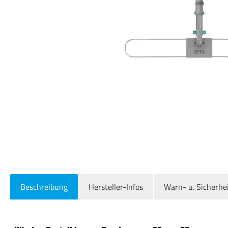
Beschreibung
Hersteller-Infos
Warn- u. Sicherhe