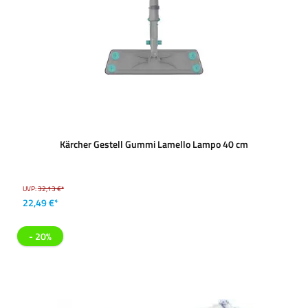
Kärcher Gestell Gummi Lamello Lampo 40 cm
UVP:
32,13 €*
22,49 €*
- 20%