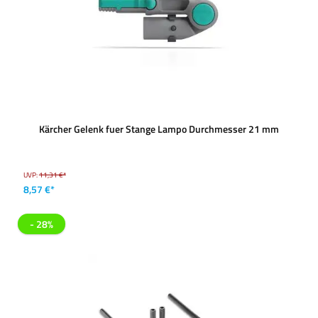
Kärcher Gelenk fuer Stange Lampo Durchmesser 21 mm
UVP:
11,31 €*
8,57 €*
- 28%