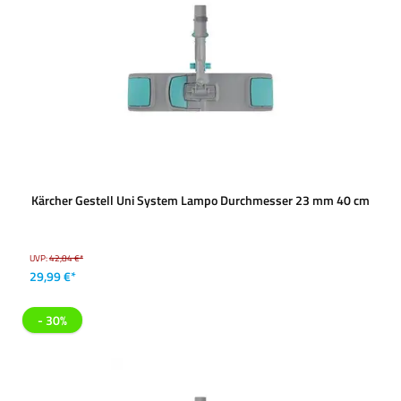
Kärcher Gestell Uni System Lampo Durchmesser 23 mm 40 cm
UVP:
42,84 €*
29,99 €*
- 30%