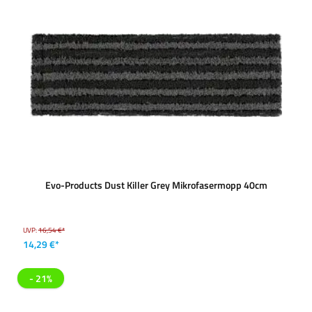
Evo-Products Dust Killer Grey Mikrofasermopp 40cm
UVP:
16,54 €*
14,29 €*
- 21%