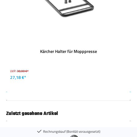
Kärcher Halter für Mopppresse
UVP:
38,08 €*
27,18 €*
Zuletzt gesehene Artikel
Rechnungskauf (Bonität vorausgesetzt)