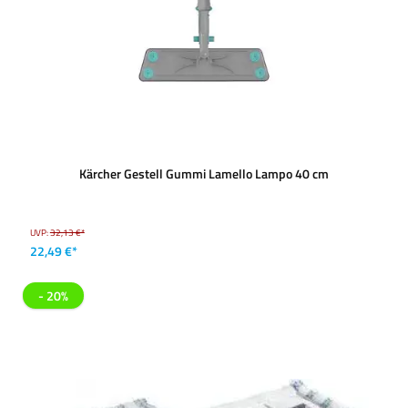
Kärcher Gestell Gummi Lamello Lampo 40 cm
UVP:
32,13 €*
22,49 €*
- 20%