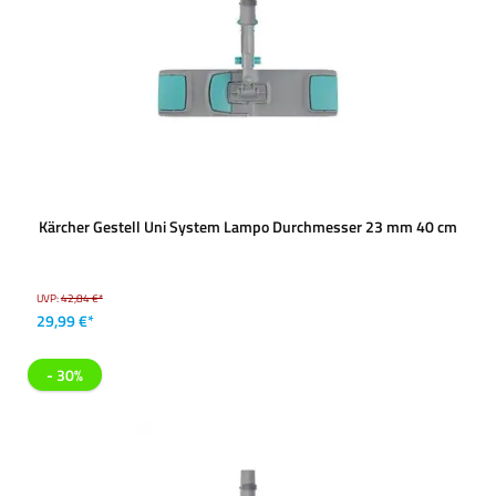
Kärcher Gestell Uni System Lampo Durchmesser 23 mm 40 cm
UVP:
42,84 €*
29,99 €*
- 30%