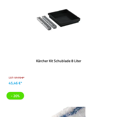
Kärcher Kit Schublade 8 Liter
UVP:
57,72 €*
45,46 €*
- 20%