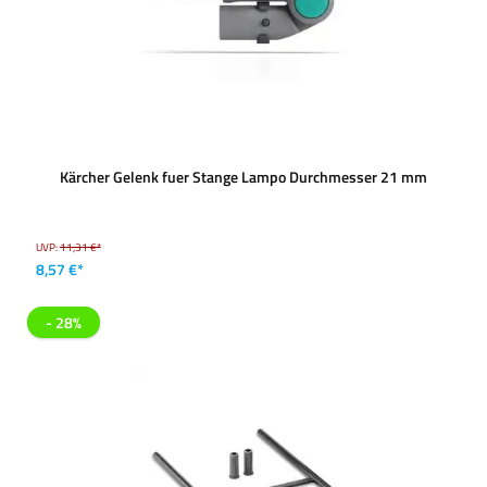
Kärcher Gelenk fuer Stange Lampo Durchmesser 21 mm
UVP:
11,31 €*
8,57 €*
- 28%