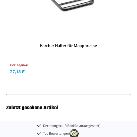
Kärcher Halter für Mopppresse
UVP:
38,08 €*
27,18 €*
Zuletzt gesehene Artikel
Rechnungskauf (Bonität vorausgesetzt)
Top Bewertungen