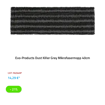
Evo-Products Dust Killer Grey Mikrofasermopp 40cm
UVP:
16,54 €*
14,29 €*
- 21%