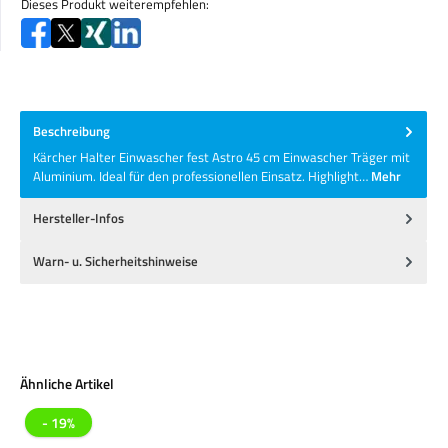
Dieses Produkt weiterempfehlen:
Beschreibung
Kärcher Halter Einwascher fest Astro 45 cm Einwascher Träger mit
Aluminium. Ideal für den professionellen Einsatz. Highlight…
Mehr
Hersteller-Infos
Warn- u. Sicherheitshinweise
Produktgalerie überspringen
Ähnliche Artikel
- 19%