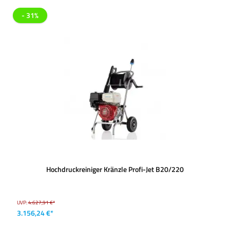
- 31%
Hochdruckreiniger Kränzle Profi-Jet B20/220
UVP:
4.627,91 €*
3.156,24 €*