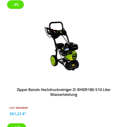
- 8%
Zipper Benzin Hochdruckreiniger ZI-BHDR180 510 Liter
Wasserleistung
UVP:
395,68 €*
361,22 €*