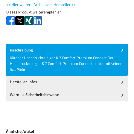
>> Hier weitere Artikel vom Hersteller <<
Dieses Produkt weiterempfehlen:
Beschreibung
Kärcher Hochdruckreiniger K 7 Comfort Premium Connect Der
Hochdruckreiniger K 7 Comfort Premium Connect bietet mit seinem
la…
Mehr
Hersteller-Infos
Warn- u. Sicherheitshinweise
Produktgalerie überspringen
Ähnliche Artikel