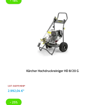
- 18%
Kärcher Hochdruckreiniger HD 8/20 G
UVP:
3.677,10 €*
2.992,04 €*
- 25%