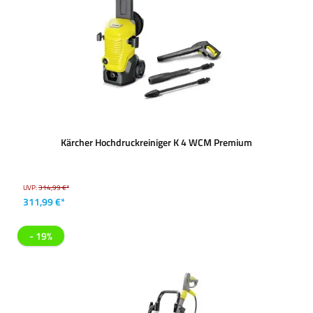
Kärcher Hochdruckreiniger K 4 WCM Premium
UVP:
314,99 €*
311,99 €*
- 19%