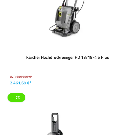
Kärcher Hochdruckreiniger HD 13/18-4 S Plus
UVP:
3.052,35 €*
2.461,69 €*
- 7%