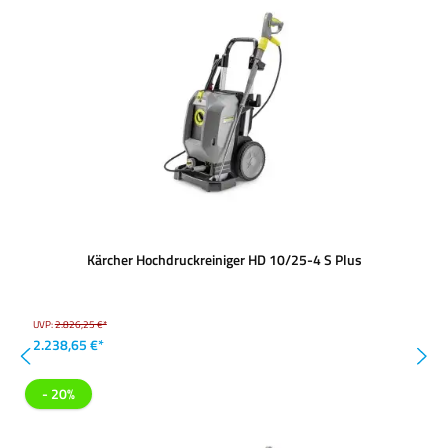
Kärcher Hochdruckreiniger HD 10/25-4 S Plus
UVP:
2.826,25 €*
2.238,65 €*
- 20%