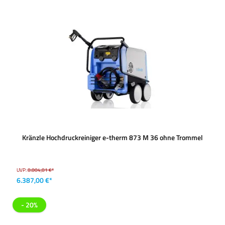
Kränzle Hochdruckreiniger e-therm 873 M 36 ohne Trommel
UVP:
8.804,81 €*
6.387,00 €*
- 20%