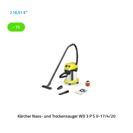
218,91 €*
- 1%
Kärcher Nass- und Trockensauger WD 3 P S V-17/4/20