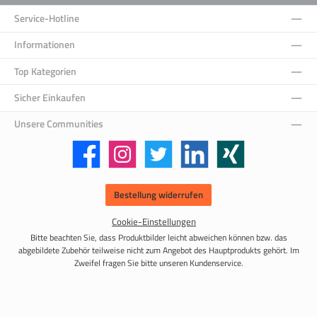
Service-Hotline
Informationen
Top Kategorien
Sicher Einkaufen
Unsere Communities
Facebook
Instagram
Twitter
LinkedIn
Xing
Bestellung widerrufen
Cookie-Einstellungen
Bitte beachten Sie, dass Produktbilder leicht abweichen können bzw. das
abgebildete Zubehör teilweise nicht zum Angebot des Hauptprodukts gehört. Im
Zweifel fragen Sie bitte unseren Kundenservice.