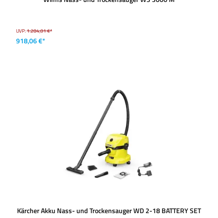
UVP:
1.284,01 €*
918,06 €*
Kärcher Akku Nass- und Trockensauger WD 2-18 BATTERY SET