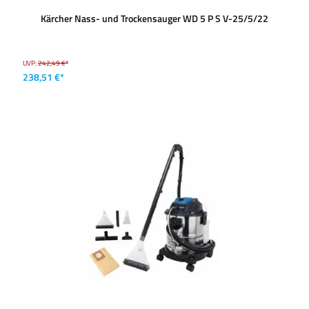
Kärcher Nass- und Trockensauger WD 5 P S V-25/5/22
UVP:
242,49 €*
238,51 €*