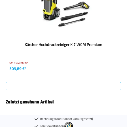
Kärcher Hochdruckreiniger K 7 WCM Premium
UVP:
549,99 €*
509,89 €*
Zuletzt gesehene Artikel
Rechnungskauf (Bonität vorausgesetzt)
Top Bewertungen