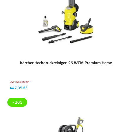
Kärcher Hochdruckreiniger K 5 WCM Premium Home
UVP:
454,98 €*
447,05 €*
- 20%