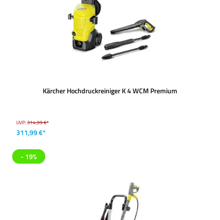
Kärcher Hochdruckreiniger K 4 WCM Premium
UVP:
314,99 €*
311,99 €*
- 19%