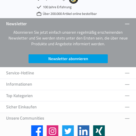
100 Jahre Erfahrung
Über 200.000 Artikel online bestellbar
Newsletter
Abonnieren Sie jetzt einfach unseren regelmäßig erscheinenden
Newsletter und Sie werden stets unter den Ersten sein, die über neue
Produkte und Angebote informiert werden.
Newsletter abonnieren
Service-Hotline
Informationen
Top Kategorien
Sicher Einkaufen
Unsere Communities
Facebook
Instagram
Twitter
LinkedIn
Xing