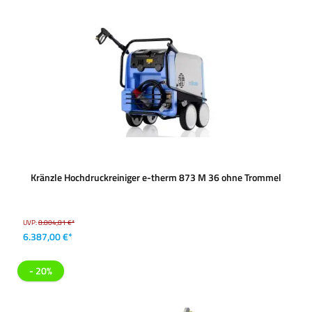
Kränzle Hochdruckreiniger e-therm 873 M 36 ohne Trommel
UVP:
8.804,81 €*
6.387,00 €*
- 20%