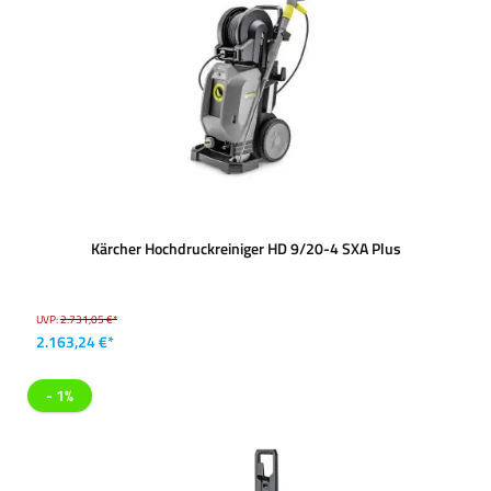
Kärcher Hochdruckreiniger HD 9/20-4 SXA Plus
UVP:
2.731,05 €*
2.163,24 €*
- 1%