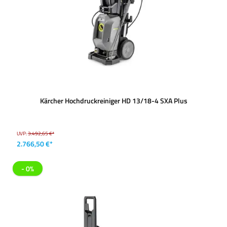
Kärcher Hochdruckreiniger HD 13/18-4 SXA Plus
UVP:
3.492,65 €*
2.766,50 €*
- 0%