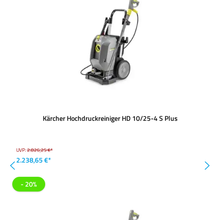
Kärcher Hochdruckreiniger HD 10/25-4 S Plus
UVP:
2.826,25 €*
2.238,65 €*
- 20%