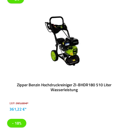
Zipper Benzin Hochdruckreiniger ZI-BHDR180 510 Liter
Wasserleistung
UVP:
395,68 €*
361,22 €*
- 18%