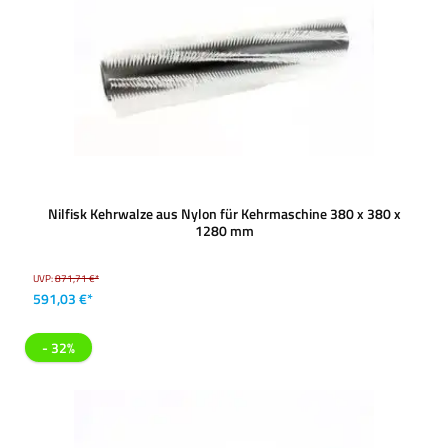
Nilfisk Kehrwalze aus Nylon für Kehrmaschine 380 x 380 x
1280 mm
UVP:
871,71 €*
591,03 €*
- 32%