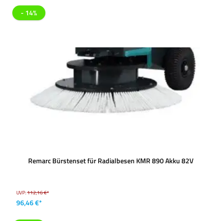
- 14%
Remarc Bürstenset für Radialbesen KMR 890 Akku 82V
UVP:
112,16 €*
96,46 €*