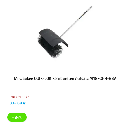
Milwaukee QUIK-LOK Kehrbürsten Aufsatz M18FOPH-BBA
UVP:
409,36 €*
334,69 €*
- 34%