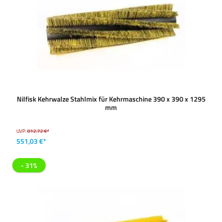
Nilfisk Kehrwalze Stahlmix für Kehrmaschine 390 x 390 x 1295
mm
UVP:
812,72 €*
551,03 €*
- 31%