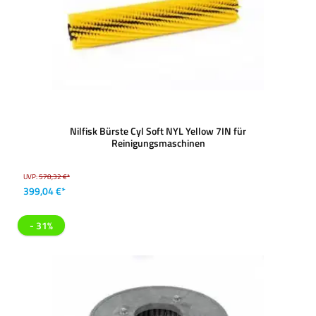
Nilfisk Bürste Cyl Soft NYL Yellow 7IN für
Reinigungsmaschinen
UVP:
578,32 €*
399,04 €*
- 31%