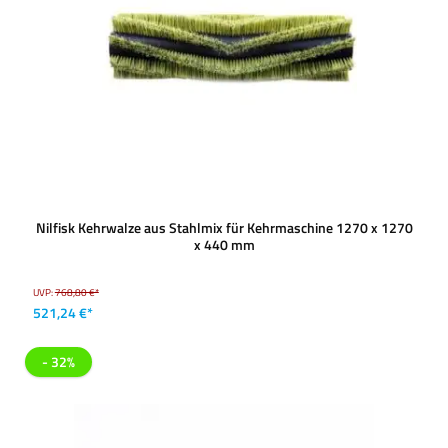
Nilfisk Kehrwalze aus Stahlmix für Kehrmaschine 1270 x 1270
x 440 mm
UVP:
768,80 €*
521,24 €*
- 32%