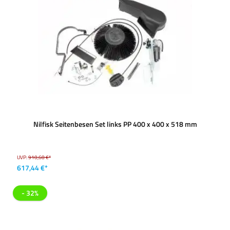
Nilfisk Seitenbesen Set links PP 400 x 400 x 518 mm
UVP:
910,68 €*
617,44 €*
- 32%