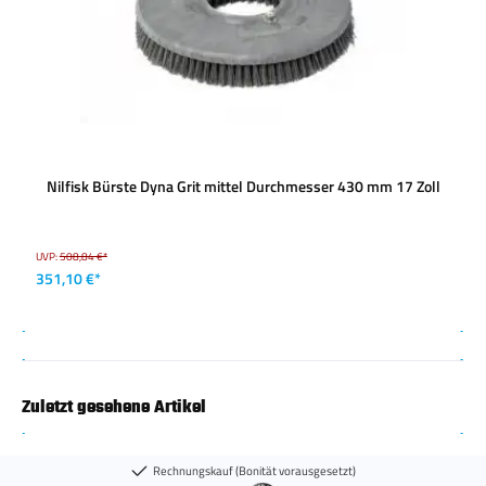
Nilfisk Bürste Dyna Grit mittel Durchmesser 430 mm 17 Zoll
UVP:
508,84 €*
351,10 €*
Zuletzt gesehene Artikel
Rechnungskauf (Bonität vorausgesetzt)