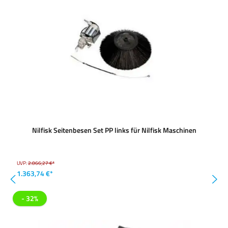
Nilfisk Seitenbesen Set PP links für Nilfisk Maschinen
UVP:
2.066,27 €*
1.363,74 €*
- 32%