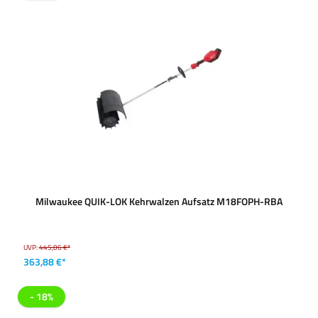
Milwaukee QUIK-LOK Kehrwalzen Aufsatz M18FOPH-RBA
UVP:
445,06 €*
363,88 €*
- 18%