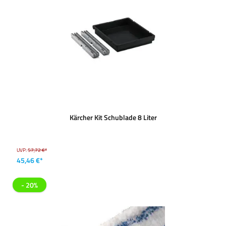
Kärcher Kit Schublade 8 Liter
UVP:
57,72 €*
45,46 €*
- 20%