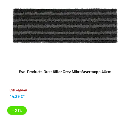
Evo-Products Dust Killer Grey Mikrofasermopp 40cm
UVP:
16,54 €*
14,29 €*
- 21%