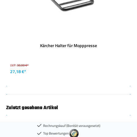
Kärcher Halter für Mopppresse
UVP:
38,08 €*
27,18 €*
Zuletzt gesehene Artikel
Rechnungskauf (Bonität vorausgesetzt)
Top Bewertungen