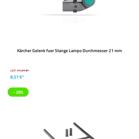
Kärcher Gelenk fuer Stange Lampo Durchmesser 21 mm
UVP:
11,31 €*
8,57 €*
- 28%