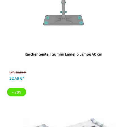
Kärcher Gestell Gummi Lamello Lampo 40 cm
UVP:
32,13 €*
22,49 €*
- 20%