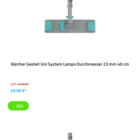
Kärcher Gestell Uni System Lampo Durchmesser 23 mm 40 cm
UVP:
42,84 €*
29,99 €*
- 30%