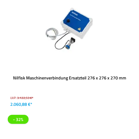
Nilfisk Maschinenverbindung Ersatzteil 276 x 276 x 270 mm
UVP:
3.122,53 €*
2.060,88 €*
- 32%