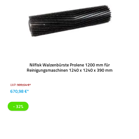
Nilfisk Walzenbürste Prolene 1200 mm für
Reinigungsmaschinen 1240 x 1240 x 390 mm
UVP:
989,64 €*
670,98 €*
- 32%