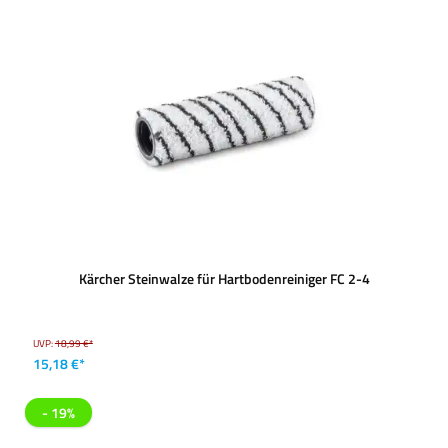
Kärcher Steinwalze für Hartbodenreiniger FC 2-4
UVP:
18,99 €*
15,18 €*
- 19%