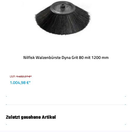
Nilfisk Walzenbürste Dyna Grit 80 mit 1200 mm
UVP:
1.482,27 €*
1.004,98 €*
Zuletzt gesehene Artikel