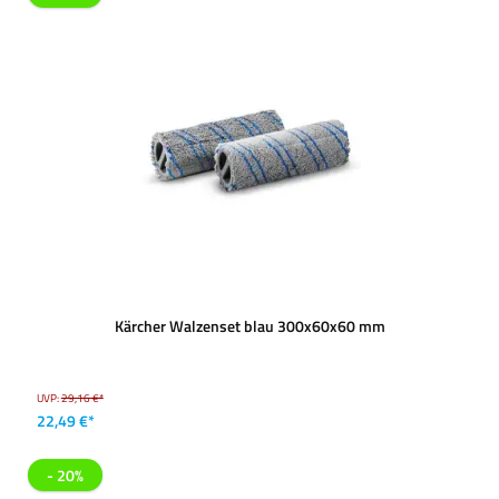
Kärcher Walzenset blau 300x60x60 mm
UVP:
29,16 €*
22,49 €*
- 20%