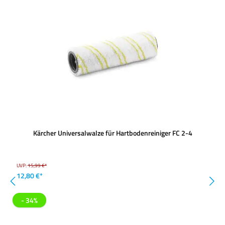
Kärcher Universalwalze für Hartbodenreiniger FC 2-4
UVP:
15,99 €*
12,80 €*
- 34%