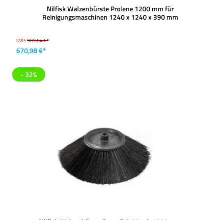
Nilfisk Walzenbürste Prolene 1200 mm für
Reinigungsmaschinen 1240 x 1240 x 390 mm
UVP:
989,64 €*
670,98 €*
- 32%