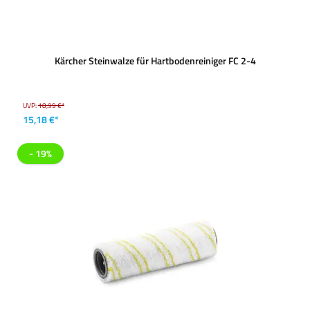
Kärcher Steinwalze für Hartbodenreiniger FC 2-4
UVP:
18,99 €*
15,18 €*
- 19%