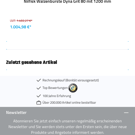
Nilfisk Walzenbürste Dyna Grit 80 mit 1200 mm
UVP:
1.482,27 €*
1.004,98 €*
Zuletzt gesehene Artikel
Rechnungskauf (Bonität vorausgesetzt)
Top Bewertungen
100 Jahre Erfahrung
Über 200.000 Artikel online bestellbar
Newsletter
Abonnieren Sie jetzt einfach unseren regelmäßig erscheinenden
Newsletter und Sie werden stets unter den Ersten sein, die über neue
Produkte und Angebote informiert werden.