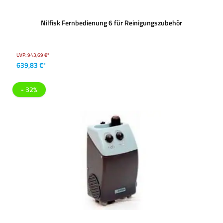
Nilfisk Fernbedienung 6 für Reinigungszubehör
UVP:
943,69 €*
639,83 €*
- 32%