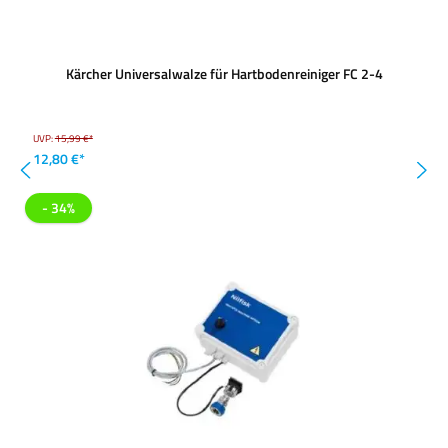
Kärcher Universalwalze für Hartbodenreiniger FC 2-4
UVP:
15,99 €*
12,80 €*
- 34%