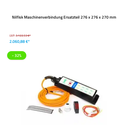
Nilfisk Maschinenverbindung Ersatzteil 276 x 276 x 270 mm
UVP:
3.122,53 €*
2.060,88 €*
- 32%