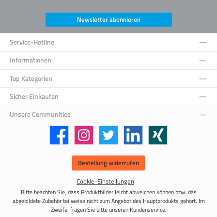
Newsletter abonnieren
Service-Hotline
Informationen
Top Kategorien
Sicher Einkaufen
Unsere Communities
Facebook
Instagram
Twitter
LinkedIn
Xing
Bestellung widerrufen
Cookie-Einstellungen
Bitte beachten Sie, dass Produktbilder leicht abweichen können bzw. das
abgebildete Zubehör teilweise nicht zum Angebot des Hauptprodukts gehört. Im
Zweifel fragen Sie bitte unseren Kundenservice.