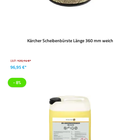
Kärcher Scheibenbürste Länge 360 mm weich
UVP:
126,14 €*
96,95 €*
- 8%