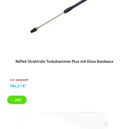
Nilfisk Strahlrohr Turbohammer Plus mit Düse Bordeaux
UVP:
245,62 €*
184,21 €*
- 28%