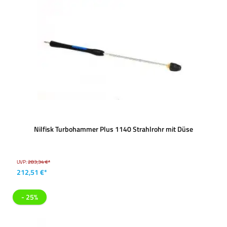
Nilfisk Turbohammer Plus 1140 Strahlrohr mit Düse
UVP:
283,34 €*
212,51 €*
- 25%