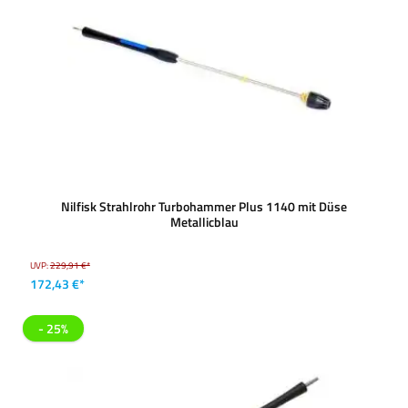
Nilfisk Strahlrohr Turbohammer Plus 1140 mit Düse
Metallicblau
UVP:
229,91 €*
172,43 €*
- 25%