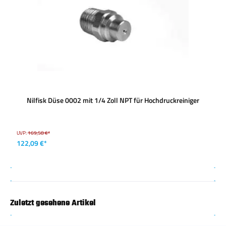
Nilfisk Düse 0002 mit 1/4 Zoll NPT für Hochdruckreiniger
UVP:
169,58 €*
122,09 €*
Zuletzt gesehene Artikel