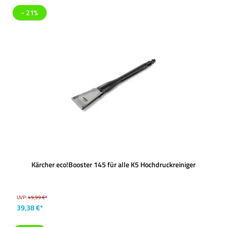
- 21%
Kärcher eco!Booster 145 für alle K5 Hochdruckreiniger
UVP:
49,99 €*
39,38 €*