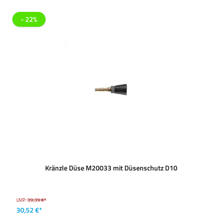
- 22%
Kränzle Düse M20033 mit Düsenschutz D10
UVP:
39,39 €*
30,52 €*