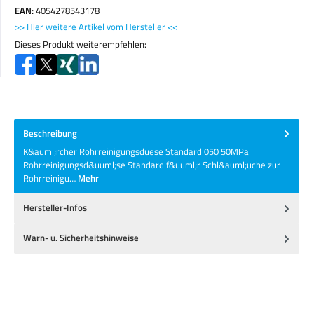
EAN:
4054278543178
>> Hier weitere Artikel vom Hersteller <<
Dieses Produkt weiterempfehlen:
Beschreibung
K&auml;rcher Rohrreinigungsduese Standard 050 50MPa
Rohrreinigungsd&uuml;se Standard f&uuml;r Schl&auml;uche zur
Rohrreinigu…
Mehr
Hersteller-Infos
Warn- u. Sicherheitshinweise