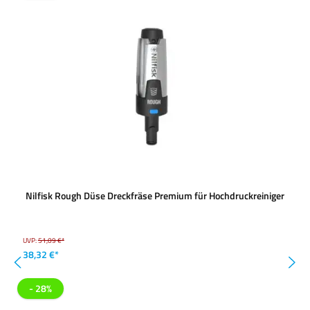
Nilfisk Rough Düse Dreckfräse Premium für Hochdruckreiniger
UVP:
51,09 €*
38,32 €*
- 28%