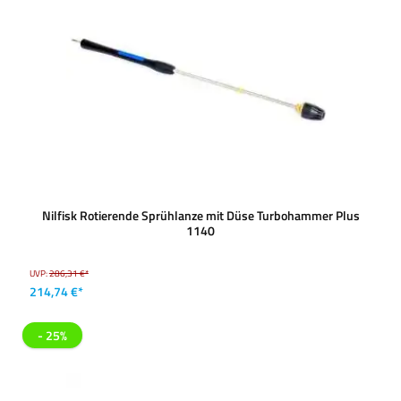
Nilfisk Rotierende Sprühlanze mit Düse Turbohammer Plus
1140
UVP:
286,31 €*
214,74 €*
- 25%