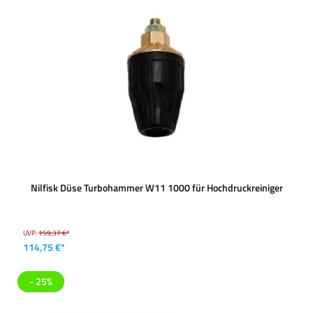
Nilfisk Düse Turbohammer W11 1000 für Hochdruckreiniger
UVP:
159,37 €*
114,75 €*
- 25%