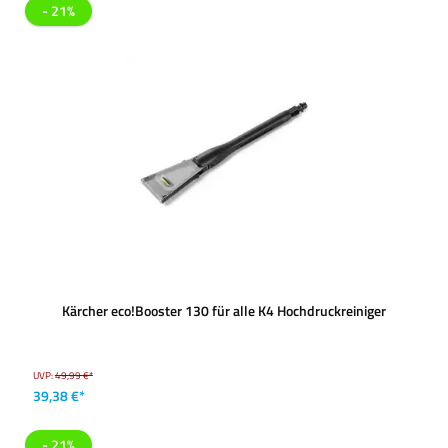
- 21%
Kärcher eco!Booster 130 für alle K4 Hochdruckreiniger
UVP:
49,99 €*
39,38 €*
- 21%