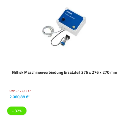
Nilfisk Maschinenverbindung Ersatzteil 276 x 276 x 270 mm
UVP:
3.122,53 €*
2.060,88 €*
- 32%