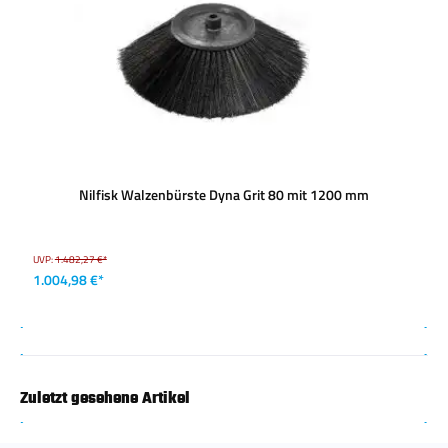
Nilfisk Walzenbürste Dyna Grit 80 mit 1200 mm
UVP:
1.482,27 €*
1.004,98 €*
Zuletzt gesehene Artikel