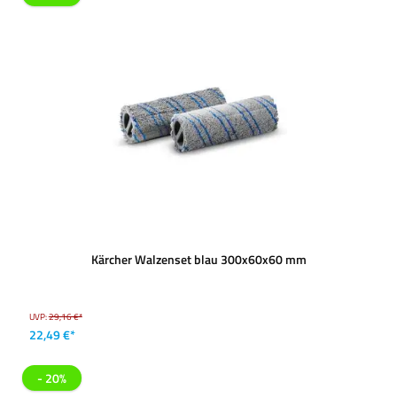
Kärcher Walzenset blau 300x60x60 mm
UVP:
29,16 €*
22,49 €*
- 20%