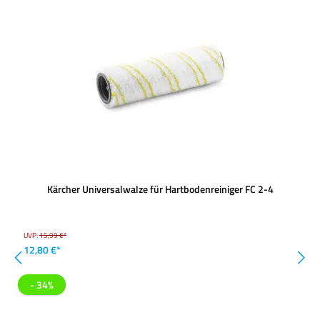
Kärcher Universalwalze für Hartbodenreiniger FC 2-4
UVP:
15,99 €*
12,80 €*
- 34%