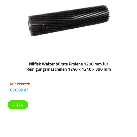
Nilfisk Walzenbürste Prolene 1200 mm für
Reinigungsmaschinen 1240 x 1240 x 390 mm
UVP:
989,64 €*
670,98 €*
- 32%