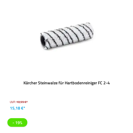
Kärcher Steinwalze für Hartbodenreiniger FC 2-4
UVP:
18,99 €*
15,18 €*
- 19%