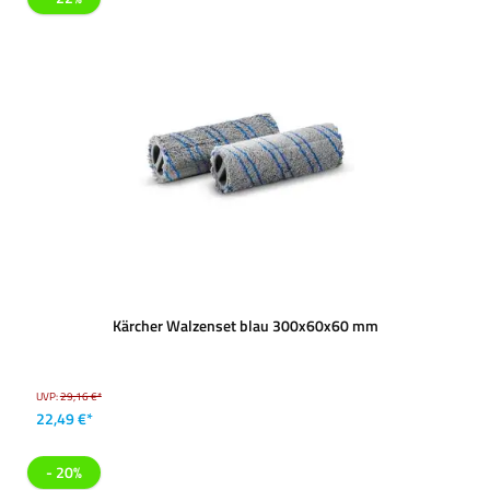
Kärcher Walzenset blau 300x60x60 mm
UVP:
29,16 €*
22,49 €*
- 20%