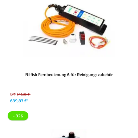
Nilfisk Fernbedienung 6 für Reinigungszubehör
UVP:
943,69 €*
639,83 €*
- 32%