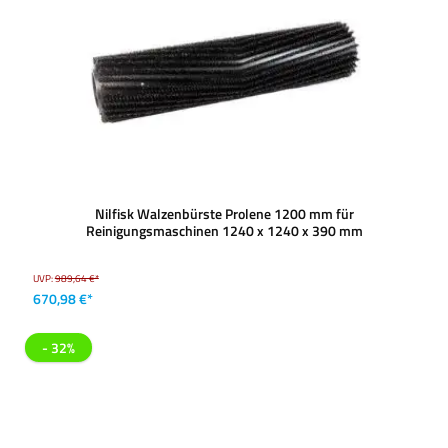
Nilfisk Walzenbürste Prolene 1200 mm für
Reinigungsmaschinen 1240 x 1240 x 390 mm
UVP:
989,64 €*
670,98 €*
- 32%