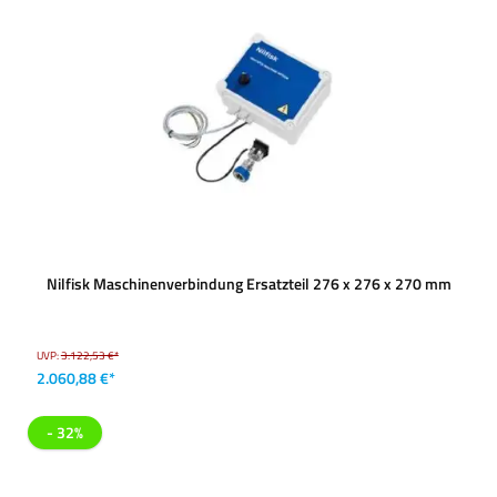
Nilfisk Maschinenverbindung Ersatzteil 276 x 276 x 270 mm
UVP:
3.122,53 €*
2.060,88 €*
- 32%