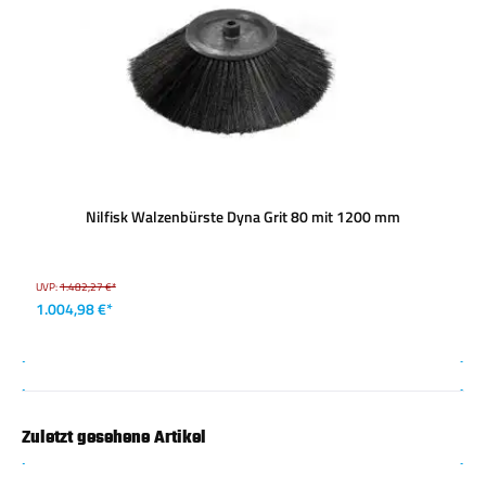
Nilfisk Walzenbürste Dyna Grit 80 mit 1200 mm
UVP:
1.482,27 €*
1.004,98 €*
Zuletzt gesehene Artikel