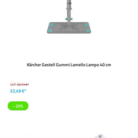
Kärcher Gestell Gummi Lamello Lampo 40 cm
UVP:
32,13 €*
22,49 €*
- 20%