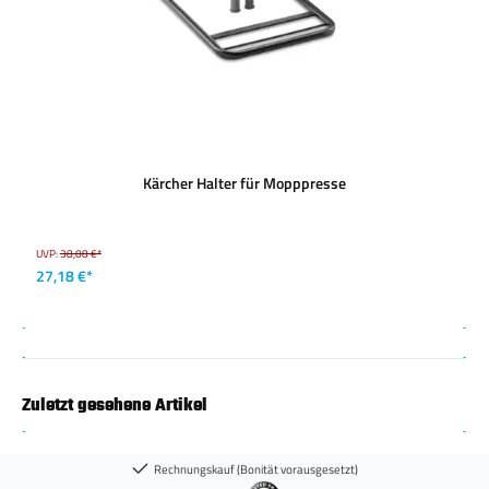
Kärcher Halter für Mopppresse
UVP:
38,08 €*
27,18 €*
Zuletzt gesehene Artikel
Rechnungskauf (Bonität vorausgesetzt)