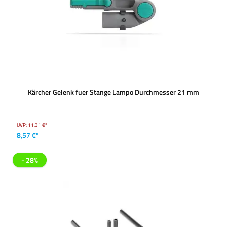
Kärcher Gelenk fuer Stange Lampo Durchmesser 21 mm
UVP:
11,31 €*
8,57 €*
- 28%