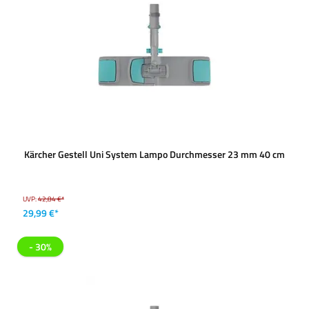
Kärcher Gestell Uni System Lampo Durchmesser 23 mm 40 cm
UVP:
42,84 €*
29,99 €*
- 30%