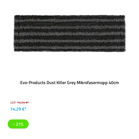
Evo-Products Dust Killer Grey Mikrofasermopp 40cm
UVP:
16,54 €*
14,29 €*
- 21%