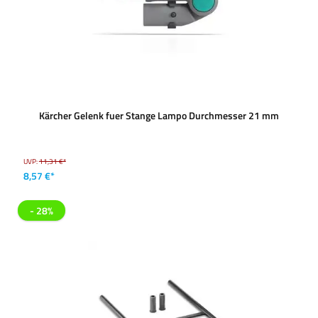
Kärcher Gelenk fuer Stange Lampo Durchmesser 21 mm
UVP:
11,31 €*
8,57 €*
- 28%