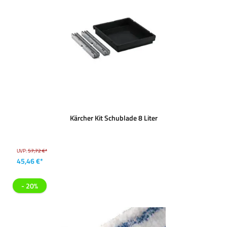
Kärcher Kit Schublade 8 Liter
UVP:
57,72 €*
45,46 €*
- 20%