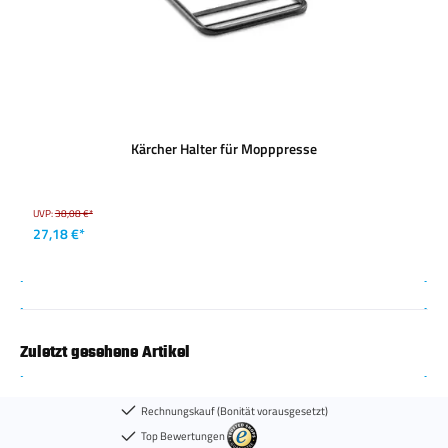
Kärcher Halter für Mopppresse
UVP:
38,08 €*
27,18 €*
Zuletzt gesehene Artikel
Rechnungskauf (Bonität vorausgesetzt)
Top Bewertungen