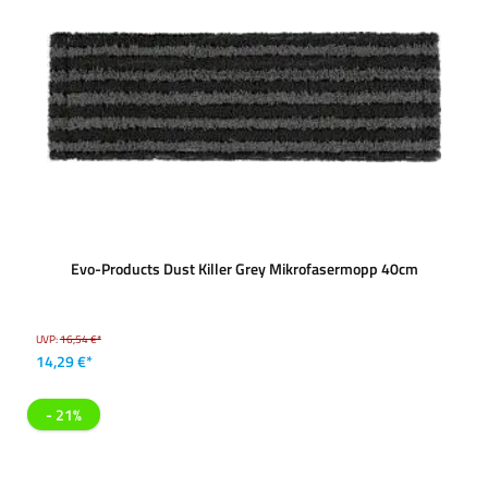
Evo-Products Dust Killer Grey Mikrofasermopp 40cm
UVP:
16,54 €*
14,29 €*
- 21%