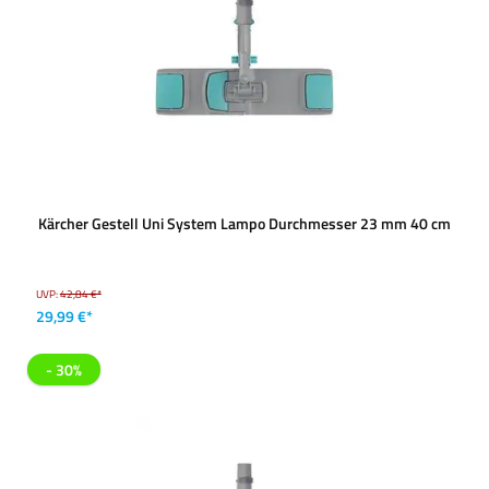
Kärcher Gestell Uni System Lampo Durchmesser 23 mm 40 cm
UVP:
42,84 €*
29,99 €*
- 30%