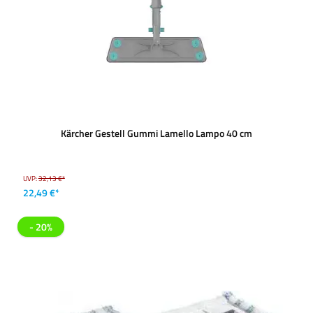
Kärcher Gestell Gummi Lamello Lampo 40 cm
UVP:
32,13 €*
22,49 €*
- 20%