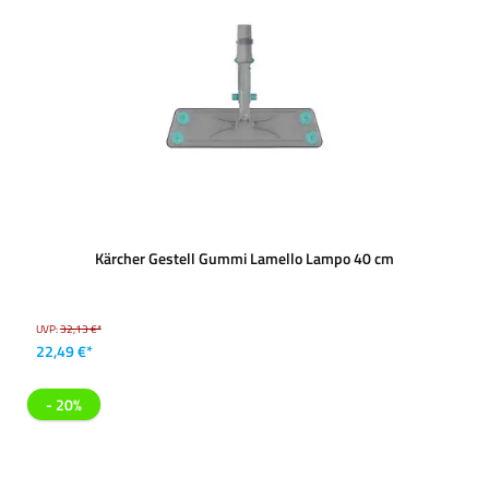
Kärcher Gestell Gummi Lamello Lampo 40 cm
UVP:
32,13 €*
22,49 €*
- 20%