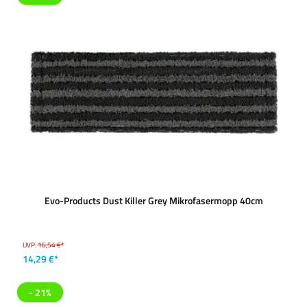
Evo-Products Dust Killer Grey Mikrofasermopp 40cm
UVP:
16,54 €*
14,29 €*
- 21%