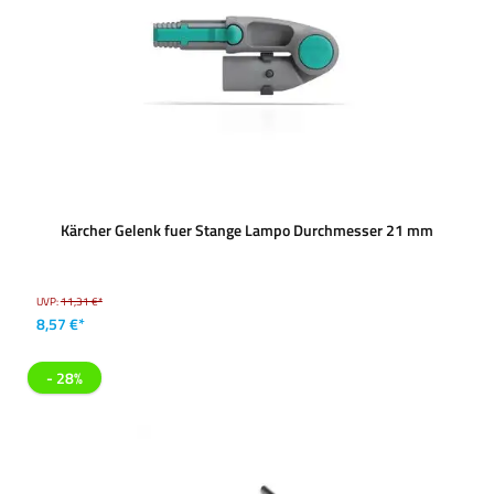
Kärcher Gelenk fuer Stange Lampo Durchmesser 21 mm
UVP:
11,31 €*
8,57 €*
- 28%