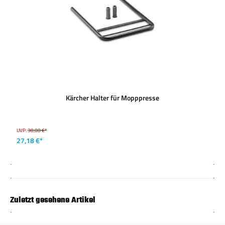
Kärcher Halter für Mopppresse
UVP:
38,08 €*
27,18 €*
Zuletzt gesehene Artikel