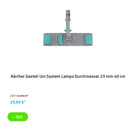
Kärcher Gestell Uni System Lampo Durchmesser 23 mm 40 cm
UVP:
42,84 €*
29,99 €*
- 30%