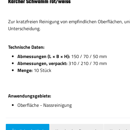
Kärcher Schwamm rot/weiss
Zur kratzfreien Reinigung von empfindlichen Oberflächen, un
Unterscheidung.
Technische Daten:
Abmessungen (L × B × H):
150 / 70 / 50 mm
Abmessungen, verpackt:
310 / 210 / 70 mm
Menge:
10 Stück
Anwendungsgebiete:
Oberfläche - Nassreinigung