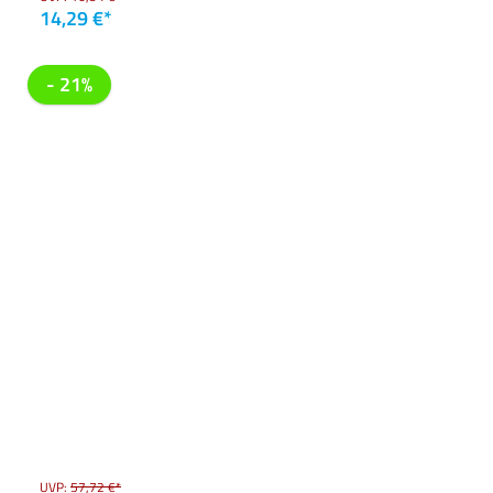
14,29 €*
- 21%
UVP:
57,72 €*