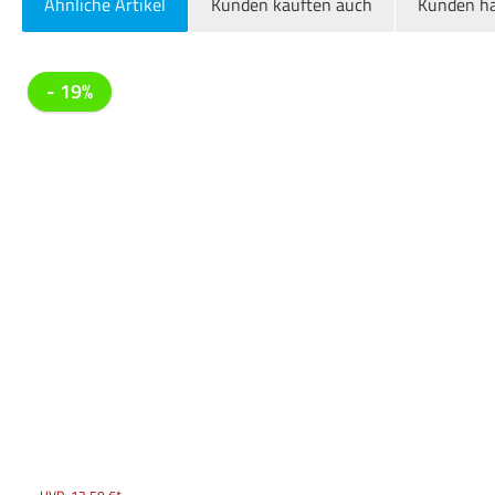
Ähnliche Artikel
Kunden kauften auch
Kunden ha
Produktgalerie überspringen
- 19%