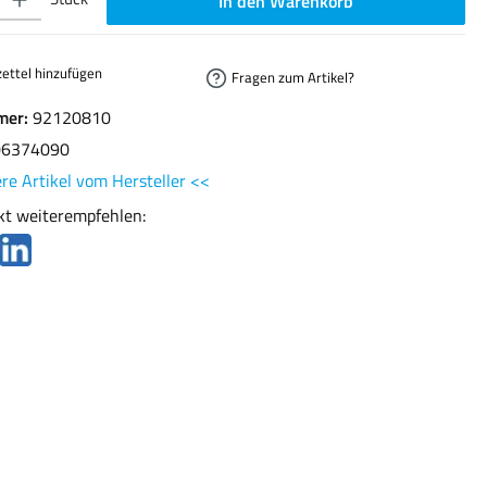
In den Warenkorb
ettel hinzufügen
Fragen zum Artikel?
mer:
92120810
06374090
re Artikel vom Hersteller <<
kt weiterempfehlen: