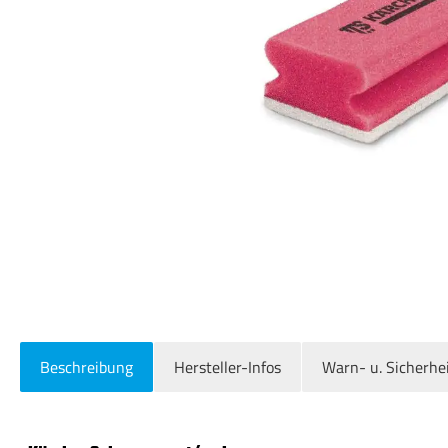
Beschreibung
Hersteller-Infos
Warn- u. Sicherhe