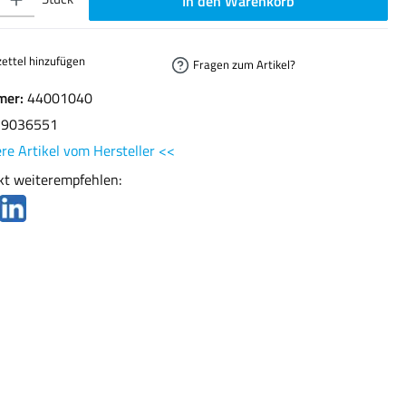
In den Warenkorb
ettel hinzufügen
Fragen zum Artikel?
mer:
44001040
29036551
re Artikel vom Hersteller <<
kt weiterempfehlen: