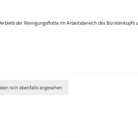
n Verbleib der Reinigungsflotte im Arbeitsbereich des Bürstenkopf
ben sich ebenfalls angesehen