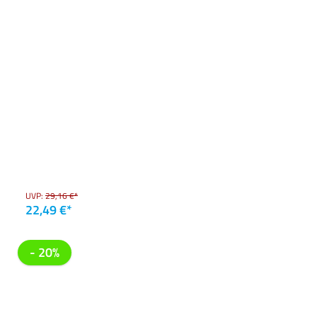
UVP:
29,16 €*
22,49 €*
- 20%