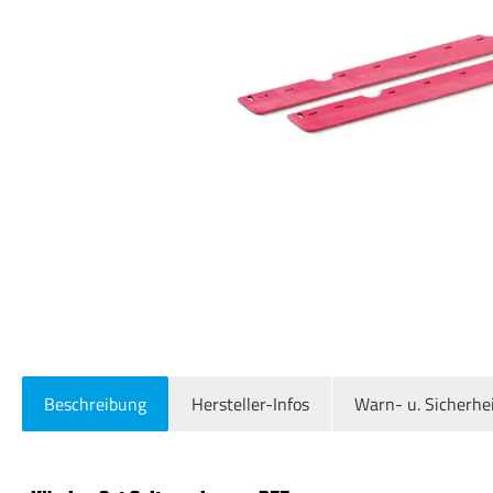
Beschreibung
Hersteller-Infos
Warn- u. Sicherhe