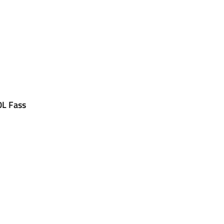
0L Fass