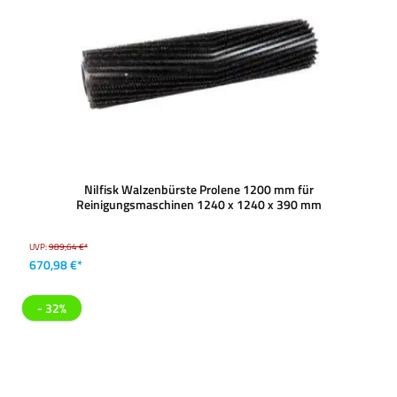
Nilfisk Walzenbürste Prolene 1200 mm für
Reinigungsmaschinen 1240 x 1240 x 390 mm
UVP:
989,64 €*
670,98 €*
- 32%