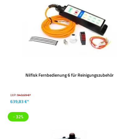
Nilfisk Fernbedienung 6 für Reinigungszubehör
UVP:
943,69 €*
639,83 €*
- 32%