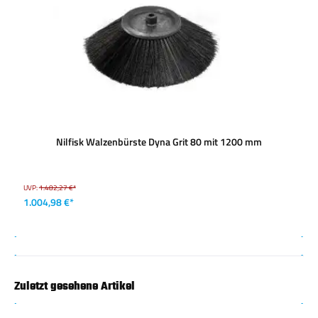
Nilfisk Walzenbürste Dyna Grit 80 mit 1200 mm
UVP:
1.482,27 €*
1.004,98 €*
Zuletzt gesehene Artikel