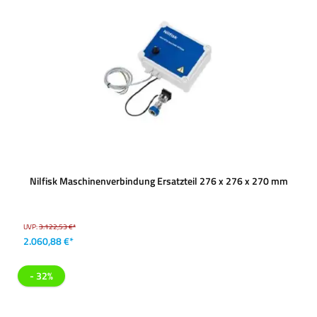
Nilfisk Maschinenverbindung Ersatzteil 276 x 276 x 270 mm
UVP:
3.122,53 €*
2.060,88 €*
- 32%