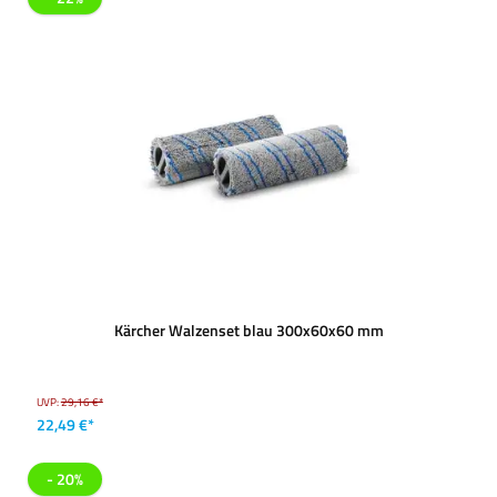
Kärcher Walzenset blau 300x60x60 mm
UVP:
29,16 €*
22,49 €*
- 20%