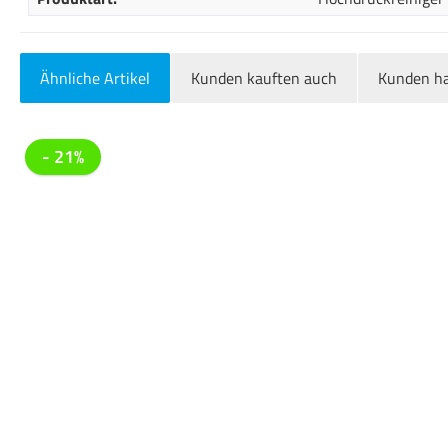
Ähnliche Artikel
Kunden kauften auch
Kunden ha
Produktgalerie überspringen
- 21%