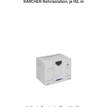
KÄRCHER Rohrisolation, je lfd. m