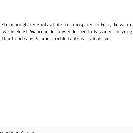
rste anbringbarer Spritzschutz mit transparenter Folie, die währe
 wechseln ist. Während der Anwender bei der Fassadenreinigung tr
abläuft und dabei Schmutzpartikel automatisch abspült.
 sonstiges Zubehör