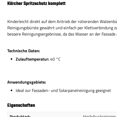
Kärcher Spritzschutz komplett
Kinderleicht direkt auf dem Antrieb der rotierenden Walzenbü
Reinigungsbürste gewährt und einfach per Klettverbindung zu
bessere Reinigungsergebnisse, da das Wasser an der Fassade 
Technische Daten:
Zulauftemperatur:
40 °C
Anwendungsgebiete:
Ideal zur Fassaden- und Solarpanelreinigung geeignet
Eigenschaften
Produktart:
Hochdruckreiniger