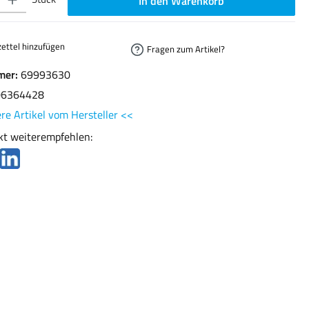
In den Warenkorb
ettel hinzufügen
Fragen zum Artikel?
mer:
69993630
06364428
re Artikel vom Hersteller <<
kt weiterempfehlen: