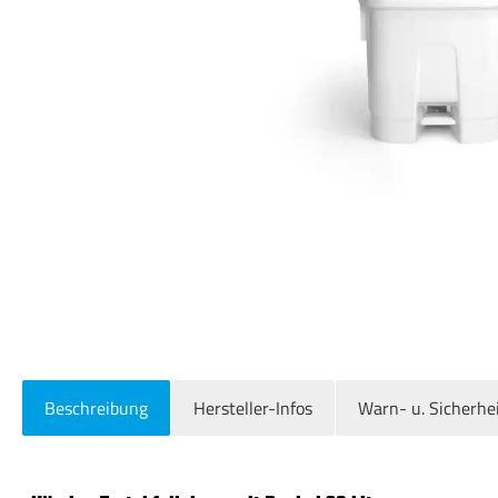
Beschreibung
Hersteller-Infos
Warn- u. Sicherhe