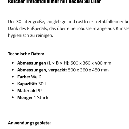
Kärcher Tretabfalleimer mit Deckel 30 Liter
Der 30 Liter große, langlebige und rostfreie Tretabfalleimer 
Dank des Fußpedals, das über eine robuste Stange aus Kunstst
hygienisch zu reinigen.
Technische Daten:
Abmessungen (L × B × H):
500 x 360 x 480 mm
Abmessungen, verpackt:
500 x 360 x 480 mm
Farbe:
Weiß
Kapazität:
30 l
Material:
PP
Menge:
1 Stück
Anwendungsgebiete: