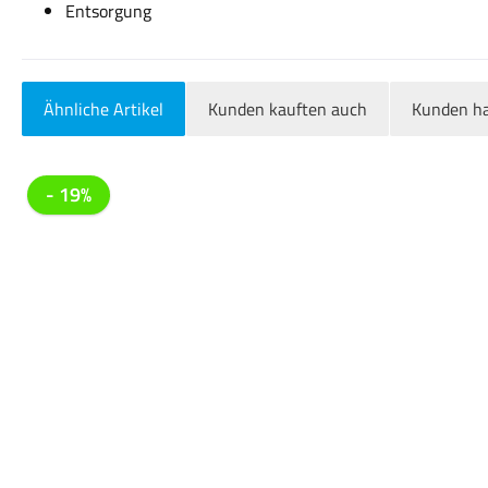
Entsorgung
Ähnliche Artikel
Kunden kauften auch
Kunden ha
Produktgalerie überspringen
- 19%