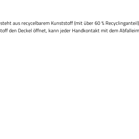
besteht aus recycelbarem Kunststoff (mit über 60 % Recyclingantei
off den Deckel öffnet, kann jeder Handkontakt mit dem Abfalleime