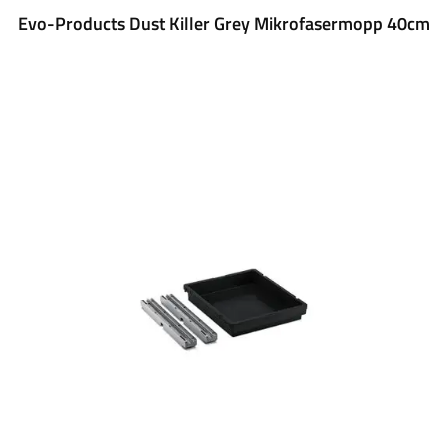
Evo-Products Dust Killer Grey Mikrofasermopp 40cm