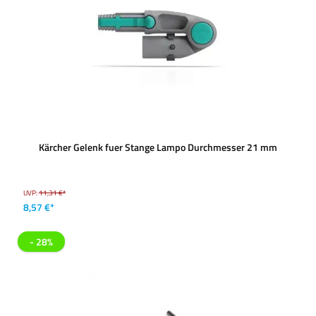
Kärcher Gelenk fuer Stange Lampo Durchmesser 21 mm
UVP:
11,31 €*
8,57 €*
- 28%