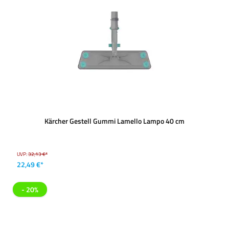
Kärcher Gestell Gummi Lamello Lampo 40 cm
UVP:
32,13 €*
22,49 €*
- 20%