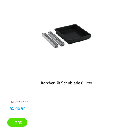
Kärcher Kit Schublade 8 Liter
UVP:
57,72 €*
45,46 €*
- 20%