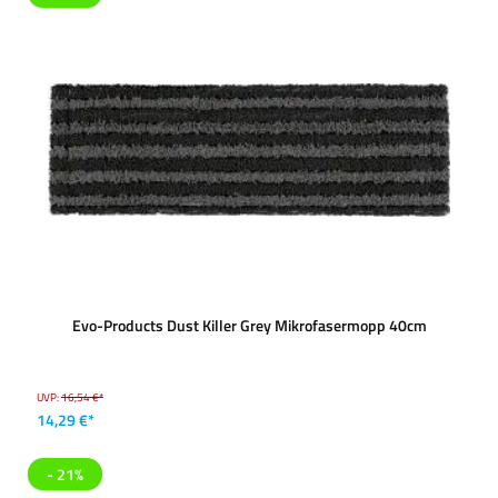
Evo-Products Dust Killer Grey Mikrofasermopp 40cm
UVP:
16,54 €*
14,29 €*
- 21%