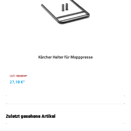
Kärcher Halter für Mopppresse
UVP:
38,08 €*
27,18 €*
Zuletzt gesehene Artikel