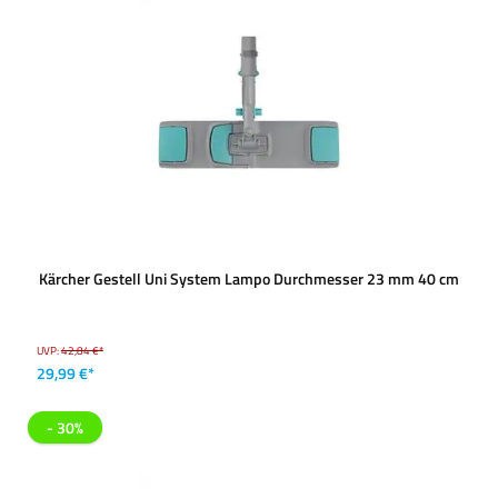
Kärcher Gestell Uni System Lampo Durchmesser 23 mm 40 cm
UVP:
42,84 €*
29,99 €*
- 30%