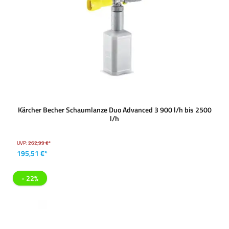
Kärcher Becher Schaumlanze Duo Advanced 3 900 l/h bis 2500
l/h
UVP:
262,99 €*
195,51 €*
- 22%