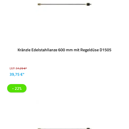
Kränzle Edelstahllanze 600 mm mit Regeldüse D1505
UVP:
51,29 €*
39,75 €*
- 22%