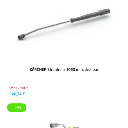
KÄRCHER Strahlrohr 1050 mm, drehbar
UVP:
157,08 €*
120,74 €*
- 25%