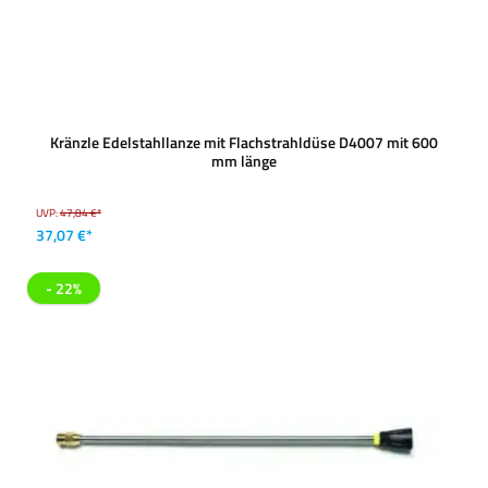
Kränzle Edelstahllanze mit Flachstrahldüse D4007 mit 600
mm länge
UVP:
47,84 €*
37,07 €*
- 22%