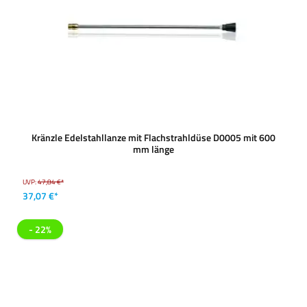
Kränzle Edelstahllanze mit Flachstrahldüse D0005 mit 600
mm länge
UVP:
47,84 €*
37,07 €*
- 22%