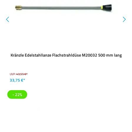
Kränzle Edelstahllanze Flachstrahldüse M20032 500 mm lang
UVP:
43,55 €*
33,75 €*
- 22%