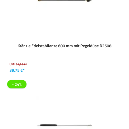
Kränzle Edelstahllanze 600 mm mit Regeldüse D2508
UVP:
51,29 €*
39,75 €*
- 24%