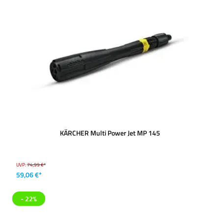
KÄRCHER Multi Power Jet MP 145
UVP:
74,99 €*
59,06 €*
- 22%