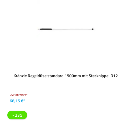
Kränzle Regeldüse standard 1500mm mit Stecknippel D12
UVP:
87,94 €*
68,15 €*
- 23%