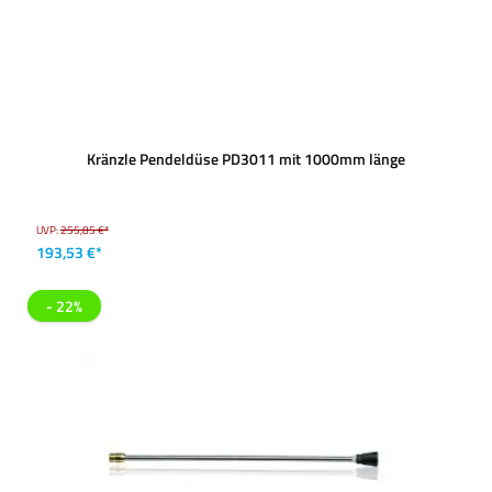
Kränzle Pendeldüse PD3011 mit 1000mm länge
UVP:
255,85 €*
193,53 €*
- 22%