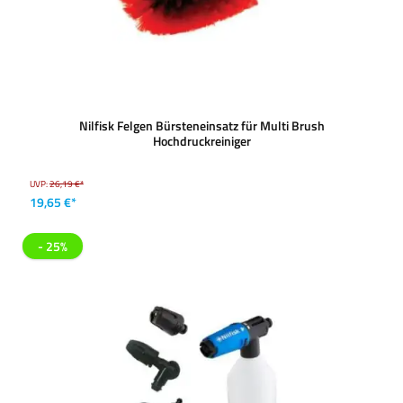
Nilfisk Felgen Bürsteneinsatz für Multi Brush
Hochdruckreiniger
UVP:
26,19 €*
19,65 €*
- 25%