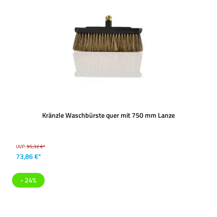
Kränzle Waschbürste quer mit 750 mm Lanze
UVP:
95,32 €*
73,86 €*
- 24%