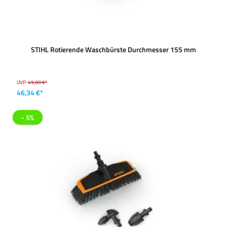
STIHL Rotierende Waschbürste Durchmesser 155 mm
UVP:
49,00 €*
46,34 €*
- 5%