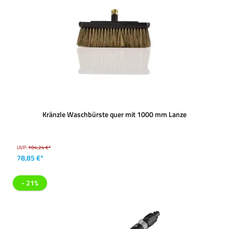
Kränzle Waschbürste quer mit 1000 mm Lanze
UVP:
104,24 €*
78,85 €*
- 21%