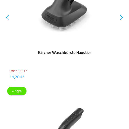
Kärcher Waschbürste Haustier
UVP:
13,99 €*
11,20 €*
- 19%