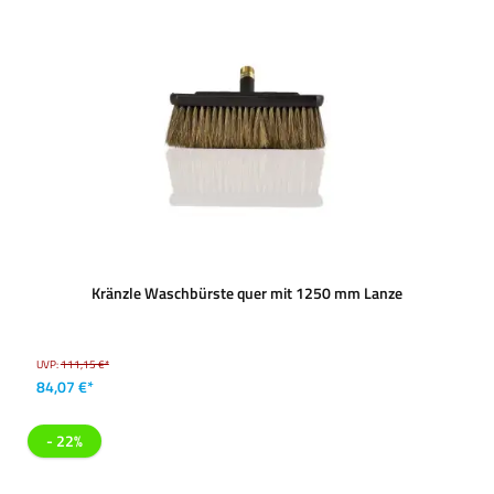
Kränzle Waschbürste quer mit 1250 mm Lanze
UVP:
111,15 €*
84,07 €*
- 22%