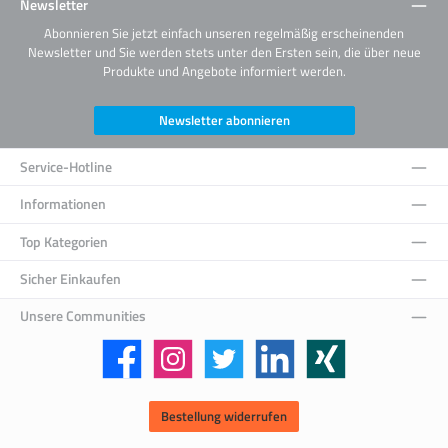
Newsletter
Abonnieren Sie jetzt einfach unseren regelmäßig erscheinenden
Newsletter und Sie werden stets unter den Ersten sein, die über neue
Produkte und Angebote informiert werden.
Newsletter abonnieren
Service-Hotline
Informationen
Top Kategorien
Sicher Einkaufen
Unsere Communities
Facebook
Instagram
Twitter
LinkedIn
Xing
Bestellung widerrufen