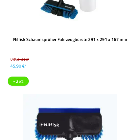
Nilfisk Schaumsprüher Fahrzeugbürste 291 x 291 x 167 mm
UVP:
61,20 €*
45,90 €*
- 25%