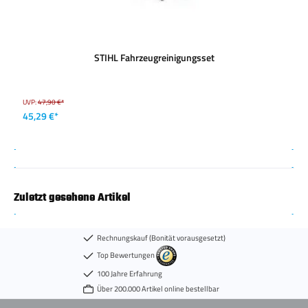
STIHL Fahrzeugreinigungsset
UVP:
47,90 €*
45,29 €*
Zuletzt gesehene Artikel
Rechnungskauf (Bonität vorausgesetzt)
Top Bewertungen
100 Jahre Erfahrung
Über 200.000 Artikel online bestellbar