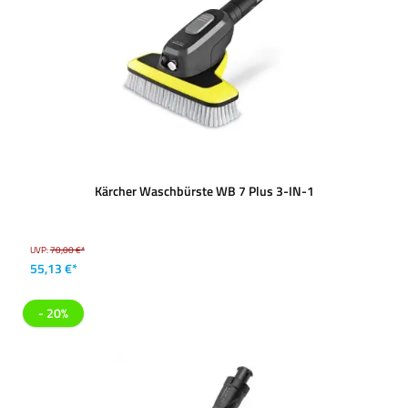
Kärcher Waschbürste WB 7 Plus 3-IN-1
UVP:
70,00 €*
55,13 €*
- 20%