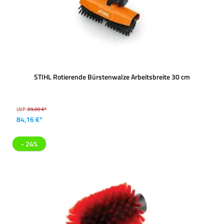
STIHL Rotierende Bürstenwalze Arbeitsbreite 30 cm
UVP:
89,00 €*
84,16 €*
- 24%