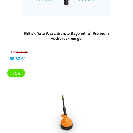
Nilfisk Auto Waschbürste Bayonet für Premium
Hochdruckreiniger
UVP:
51,09 €*
38,32 €*
- 5%