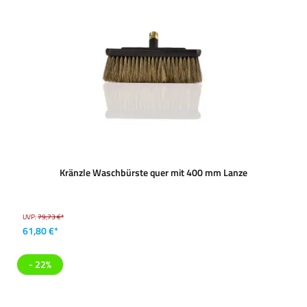
Kränzle Waschbürste quer mit 400 mm Lanze
UVP:
79,73 €*
61,80 €*
- 22%