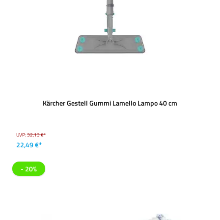
Kärcher Gestell Gummi Lamello Lampo 40 cm
UVP:
32,13 €*
22,49 €*
- 20%