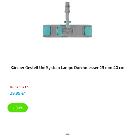
Kärcher Gestell Uni System Lampo Durchmesser 23 mm 40 cm
UVP:
42,84 €*
29,99 €*
- 30%