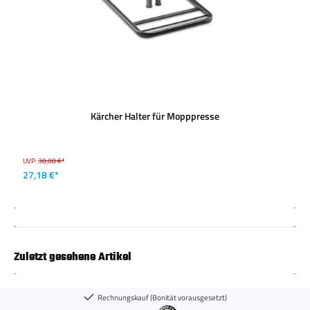
Kärcher Halter für Mopppresse
UVP:
38,08 €*
27,18 €*
Zuletzt gesehene Artikel
Rechnungskauf (Bonität vorausgesetzt)