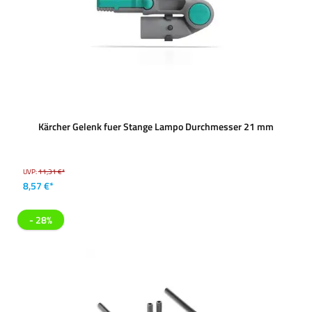
Kärcher Gelenk fuer Stange Lampo Durchmesser 21 mm
UVP:
11,31 €*
8,57 €*
- 28%