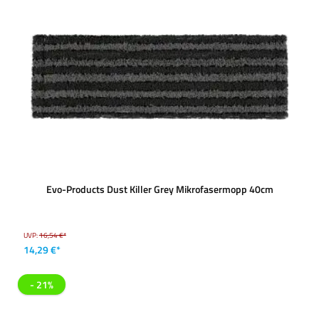
Evo-Products Dust Killer Grey Mikrofasermopp 40cm
UVP:
16,54 €*
14,29 €*
- 21%