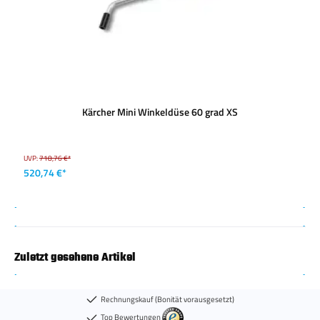
Kärcher Mini Winkeldüse 60 grad XS
UVP:
718,76 €*
520,74 €*
Zuletzt gesehene Artikel
Rechnungskauf (Bonität vorausgesetzt)
Top Bewertungen