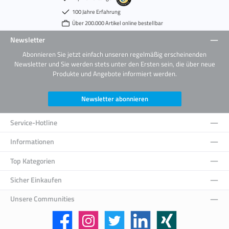
100 Jahre Erfahrung
Über 200.000 Artikel online bestellbar
Newsletter
Abonnieren Sie jetzt einfach unseren regelmäßig erscheinenden
Newsletter und Sie werden stets unter den Ersten sein, die über neue
Produkte und Angebote informiert werden.
Newsletter abonnieren
Service-Hotline
Informationen
Top Kategorien
Sicher Einkaufen
Unsere Communities
Facebook
Instagram
Twitter
LinkedIn
Xing