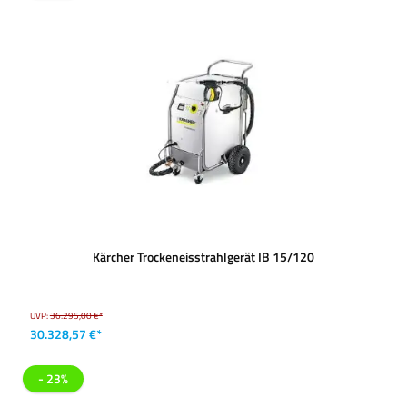
Kärcher Trockeneisstrahlgerät IB 15/120
UVP:
36.295,00 €*
30.328,57 €*
- 23%