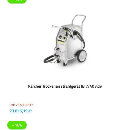
Kärcher Trockeneisstrahlgerät IB 7/40 Adv
UVP:
28.500,50 €*
23.815,39 €*
- 16%