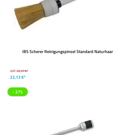
IBS Scherer Reinigungspinsel Standard Naturhaar
UVP:
22,37 €*
22,13 €*
- 27%