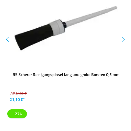
IBS Scherer Reinigungspinsel lang und grobe Borsten 0,5 mm
UVP:
21,30 €*
21,10 €*
- 27%