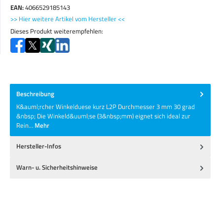
EAN:
4066529185143
>> Hier weitere Artikel vom Hersteller <<
Dieses Produkt weiterempfehlen:
Beschreibung
K&auml;rcher Winkelduese kurz L2P Durchmesser 3 mm 30 grad
&nbsp; Die Winkeld&uuml;se (3&nbsp;mm) eignet sich ideal zur
Rein…
Mehr
Hersteller-Infos
Warn- u. Sicherheitshinweise