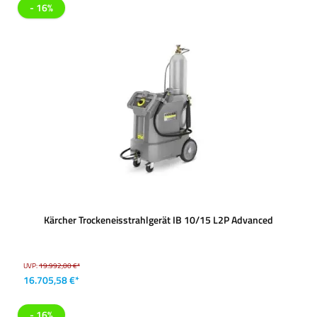
- 16%
Kärcher Trockeneisstrahlgerät IB 10/15 L2P Advanced
UVP:
19.992,00 €*
16.705,58 €*
- 16%