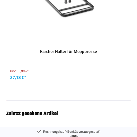
Kärcher Halter für Mopppresse
UVP:
38,08 €*
27,18 €*
Zuletzt gesehene Artikel
Rechnungskauf (Bonität vorausgesetzt)