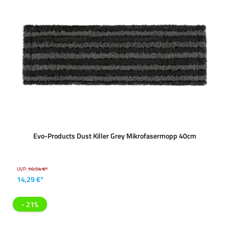
Evo-Products Dust Killer Grey Mikrofasermopp 40cm
UVP:
16,54 €*
14,29 €*
- 21%