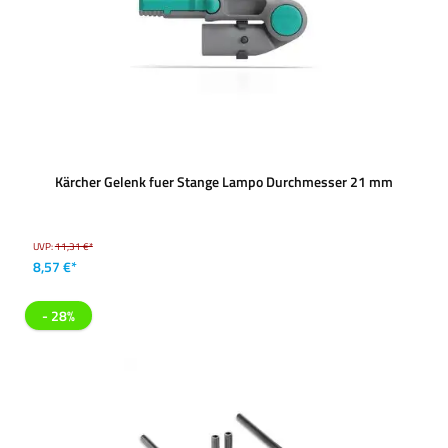
Kärcher Gelenk fuer Stange Lampo Durchmesser 21 mm
UVP:
11,31 €*
8,57 €*
- 28%