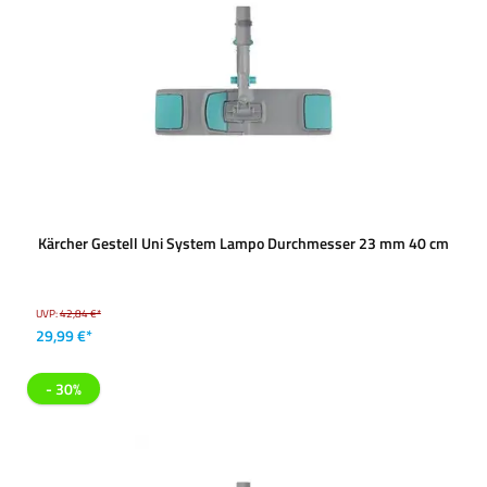
Kärcher Gestell Uni System Lampo Durchmesser 23 mm 40 cm
UVP:
42,84 €*
29,99 €*
- 30%