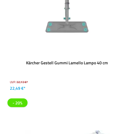
Kärcher Gestell Gummi Lamello Lampo 40 cm
UVP:
32,13 €*
22,49 €*
- 20%