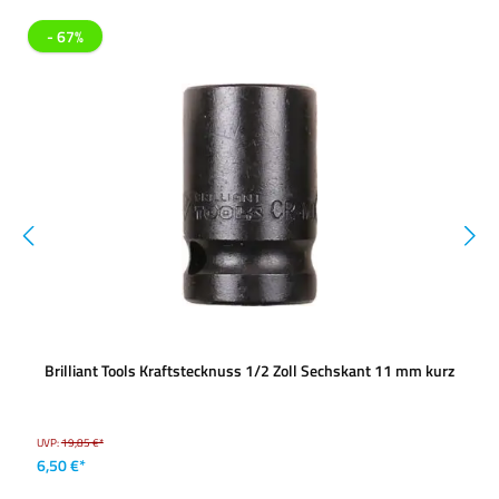
- 67%
Brilliant Tools Kraftstecknuss 1/2 Zoll Sechskant 11 mm kurz
UVP:
19,85 €*
6,50 €*