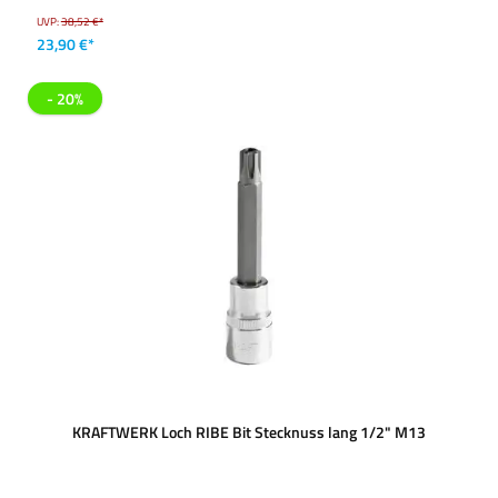
UVP:
38,52 €*
23,90 €*
- 20%
KRAFTWERK Loch RIBE Bit Stecknuss lang 1/2" M13