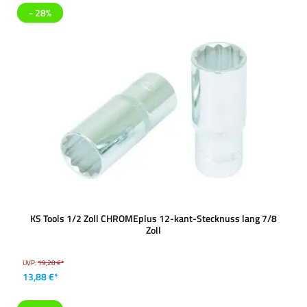
- 28%
KS Tools 1/2 Zoll CHROMEplus 12-kant-Stecknuss lang 7/8
Zoll
UVP:
19,28 €*
13,88 €*