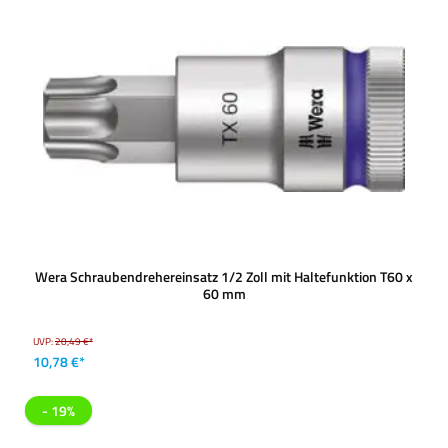
Wera Schraubendrehereinsatz 1/2 Zoll mit Haltefunktion T60 x
60 mm
UVP:
20,49 €*
10,78 €*
- 19%