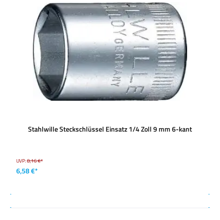
Stahlwille Steckschlüssel Einsatz 1/4 Zoll 9 mm 6-kant
UVP:
8,16 €*
6,58 €*