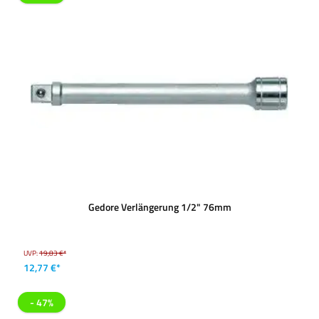
Gedore Verlängerung 1/2" 76mm
UVP:
19,83 €*
12,77 €*
- 47%