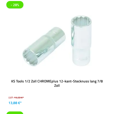
- 28%
KS Tools 1/2 Zoll CHROMEplus 12-kant-Stecknuss lang 7/8
Zoll
UVP:
19,28 €*
13,88 €*