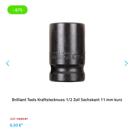
- 67%
Brilliant Tools Kraftstecknuss 1/2 Zoll Sechskant 11 mm kurz
UVP:
19,85 €*
6,50 €*