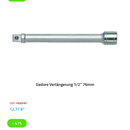
Gedore Verlängerung 1/2" 76mm
UVP:
19,83 €*
12,77 €*
- 47%