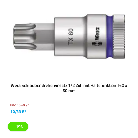
Wera Schraubendrehereinsatz 1/2 Zoll mit Haltefunktion T60 x
60 mm
UVP:
20,49 €*
10,78 €*
- 19%