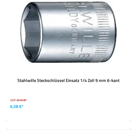
Stahlwille Steckschlüssel Einsatz 1/4 Zoll 9 mm 6-kant
UVP:
8,16 €*
6,58 €*