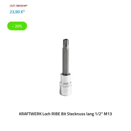
UVP:
38,52 €*
23,90 €*
- 20%
KRAFTWERK Loch RIBE Bit Stecknuss lang 1/2" M13