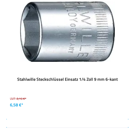
Stahlwille Steckschlüssel Einsatz 1/4 Zoll 9 mm 6-kant
UVP:
8,16 €*
6,58 €*