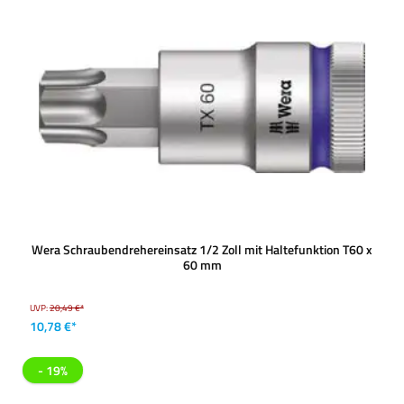
Wera Schraubendrehereinsatz 1/2 Zoll mit Haltefunktion T60 x
60 mm
UVP:
20,49 €*
10,78 €*
- 19%