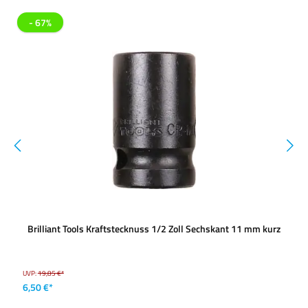
- 67%
Brilliant Tools Kraftstecknuss 1/2 Zoll Sechskant 11 mm kurz
UVP:
19,85 €*
6,50 €*