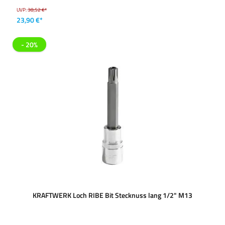
UVP:
38,52 €*
23,90 €*
- 20%
KRAFTWERK Loch RIBE Bit Stecknuss lang 1/2" M13