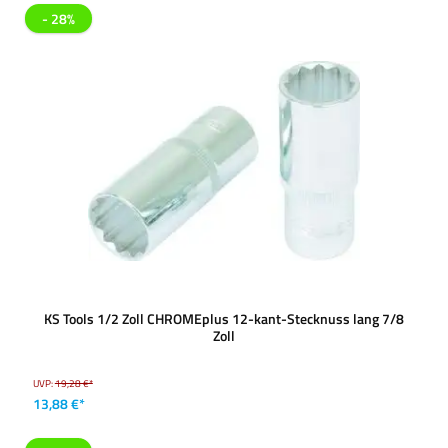
- 28%
KS Tools 1/2 Zoll CHROMEplus 12-kant-Stecknuss lang 7/8
Zoll
UVP:
19,28 €*
13,88 €*