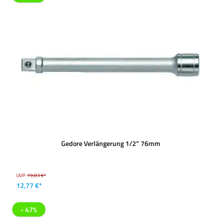
Gedore Verlängerung 1/2" 76mm
UVP:
19,83 €*
12,77 €*
- 47%