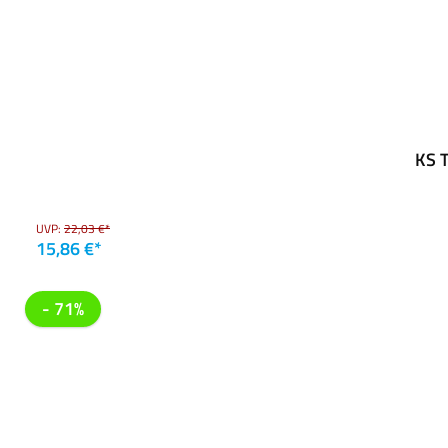
KS T
UVP:
22,03 €*
15,86 €*
- 71%