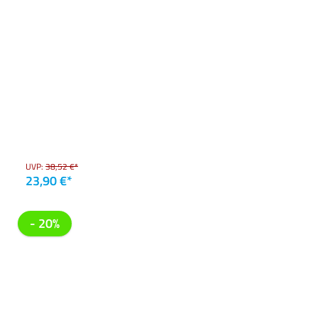
UVP:
38,52 €*
23,90 €*
- 20%