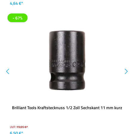
4,64 €*
- 67%
Brilliant Tools Kraftstecknuss 1/2 Zoll Sechskant 11 mm kurz
UVP:
19,85 €*
6,50 €*