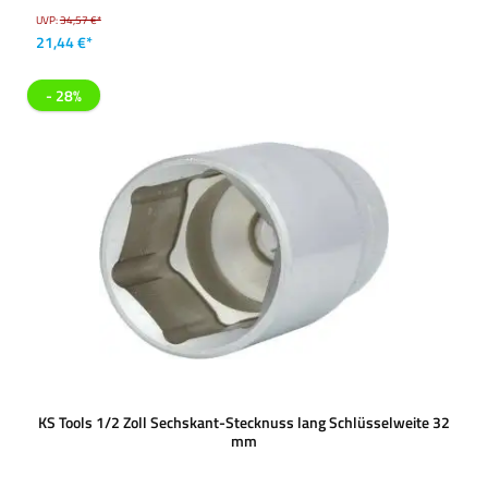
UVP:
34,57 €*
21,44 €*
- 28%
KS Tools 1/2 Zoll Sechskant-Stecknuss lang Schlüsselweite 32
mm