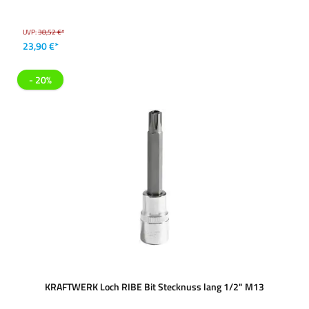
UVP:
38,52 €*
23,90 €*
- 20%
KRAFTWERK Loch RIBE Bit Stecknuss lang 1/2" M13