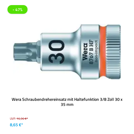
- 47%
Wera Schraubendrehereinsatz mit Haltefunktion 3/8 Zoll 30 x
35 mm
UVP:
16,36 €*
8,65 €*