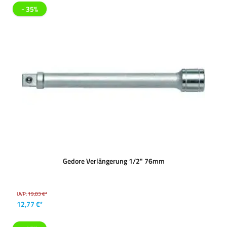
- 35%
Gedore Verlängerung 1/2" 76mm
UVP:
19,83 €*
12,77 €*