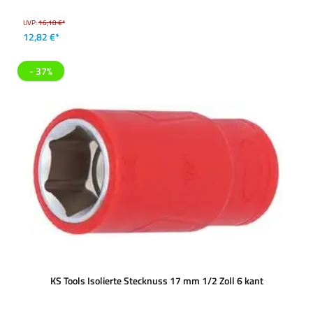
UVP:
16,18 €*
12,82 €*
- 37%
KS Tools Isolierte Stecknuss 17 mm 1/2 Zoll 6 kant