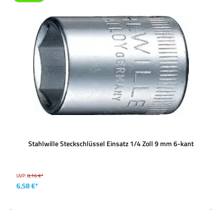
Stahlwille Steckschlüssel Einsatz 1/4 Zoll 9 mm 6-kant
UVP:
8,16 €*
6,58 €*