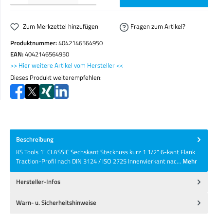
Zum Merkzettel hinzufügen
Fragen zum Artikel?
Produktnummer:
4042146564950
EAN:
4042146564950
>> Hier weitere Artikel vom Hersteller <<
Dieses Produkt weiterempfehlen:
Beschreibung
KS Tools 1" CLASSIC Sechskant Stecknuss kurz 1 1/2" 6-kant Flank
Traction-Profil nach DIN 3124 / ISO 2725 Innenvierkant nac…
Mehr
Hersteller-Infos
Warn- u. Sicherheitshinweise