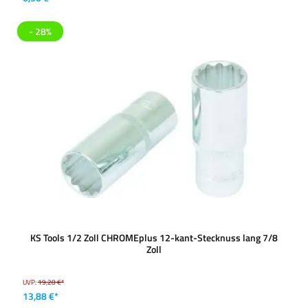
- 28%
KS Tools 1/2 Zoll CHROMEplus 12-kant-Stecknuss lang 7/8
Zoll
UVP:
19,28 €*
13,88 €*