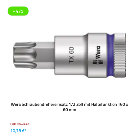
- 47%
Wera Schraubendrehereinsatz 1/2 Zoll mit Haltefunktion T60 x
60 mm
UVP:
20,49 €*
10,78 €*