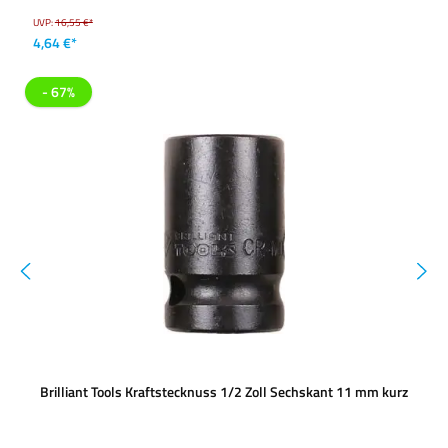
UVP:
16,55 €*
4,64 €*
- 67%
Brilliant Tools Kraftstecknuss 1/2 Zoll Sechskant 11 mm kurz