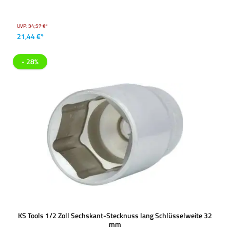
UVP:
34,57 €*
21,44 €*
- 28%
KS Tools 1/2 Zoll Sechskant-Stecknuss lang Schlüsselweite 32
mm