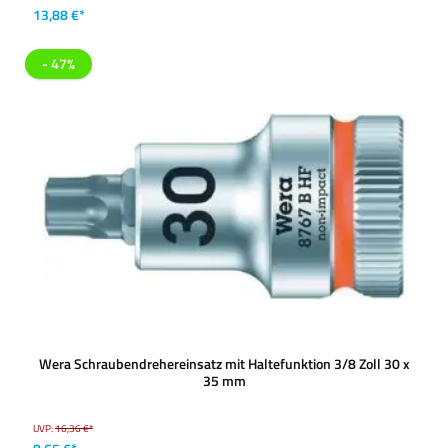
13,88 €*
- 47%
Wera Schraubendrehereinsatz mit Haltefunktion 3/8 Zoll 30 x
35 mm
UVP:
16,36 €*