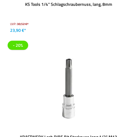
KS Tools 1/4'' Schlagschraubernuss, lang, 8mm
UVP:
38,52 €*
23,90 €*
- 20%