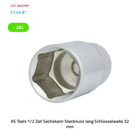
UVP:
34,57 €*
21,44 €*
- 28%
KS Tools 1/2 Zoll Sechskant-Stecknuss lang Schlüsselweite 32
mm