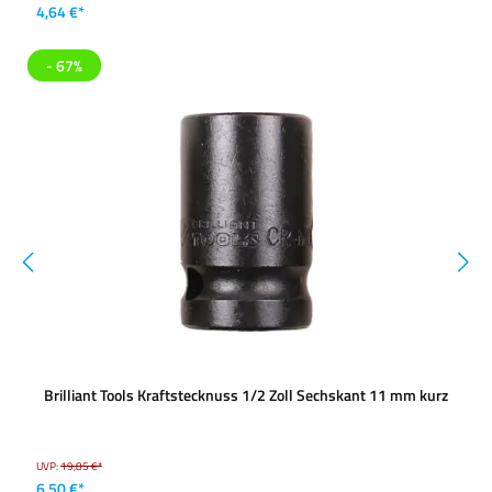
4,64 €*
- 67%
Brilliant Tools Kraftstecknuss 1/2 Zoll Sechskant 11 mm kurz
UVP:
19,85 €*
6,50 €*