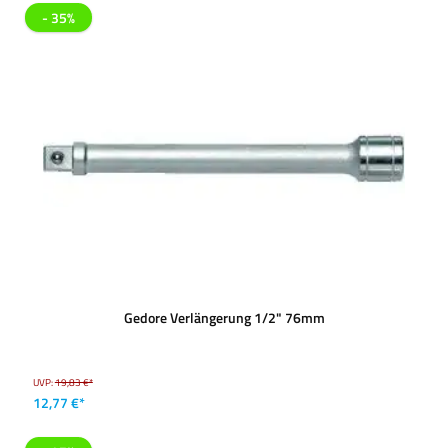
- 35%
Gedore Verlängerung 1/2" 76mm
UVP:
19,83 €*
12,77 €*