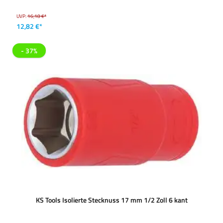
UVP:
16,18 €*
12,82 €*
- 37%
KS Tools Isolierte Stecknuss 17 mm 1/2 Zoll 6 kant