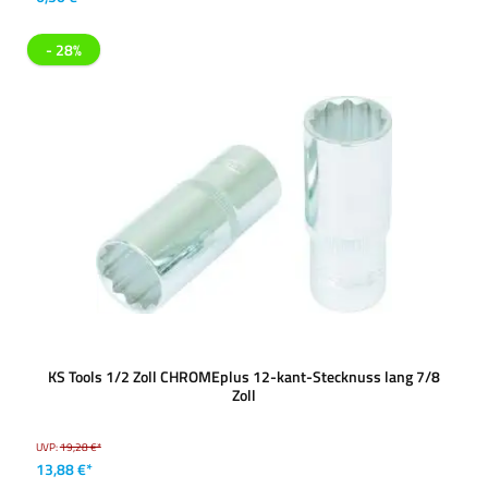
- 28%
KS Tools 1/2 Zoll CHROMEplus 12-kant-Stecknuss lang 7/8
Zoll
UVP:
19,28 €*
13,88 €*