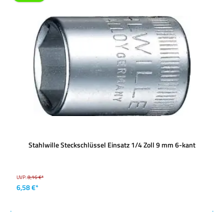
Stahlwille Steckschlüssel Einsatz 1/4 Zoll 9 mm 6-kant
UVP:
8,16 €*
6,58 €*