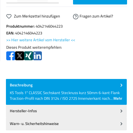
Zum Merkzettel hinzufügen
Fragen zum Artikel?
Produktnummer:
4042146044223
EAN:
4042146044223
>> Hier weitere Artikel vom Hersteller <<
Dieses Produkt weiterempfehlen:
Beschreibung
KS Tools 1" CLASSIC Sechskant Stecknuss kurz 50mm 6-kant Flank
Traction-Profil nach DIN 3124 / ISO 2725 Innenvierkant nach…
Mehr
Hersteller-Infos
Warn- u. Sicherheitshinweise