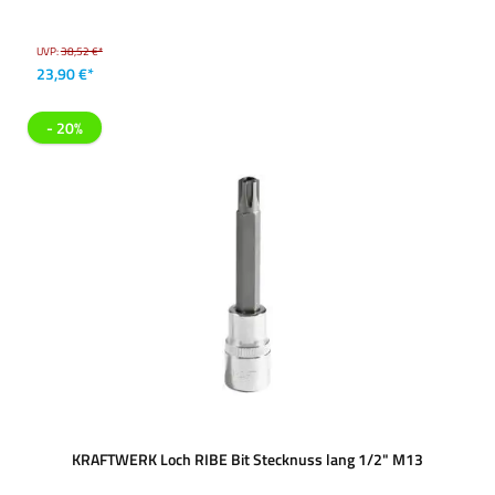
UVP:
38,52 €*
23,90 €*
- 20%
KRAFTWERK Loch RIBE Bit Stecknuss lang 1/2" M13