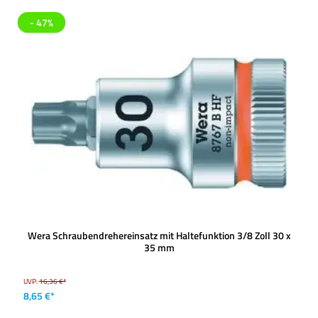
- 47%
Wera Schraubendrehereinsatz mit Haltefunktion 3/8 Zoll 30 x
35 mm
UVP:
16,36 €*
8,65 €*