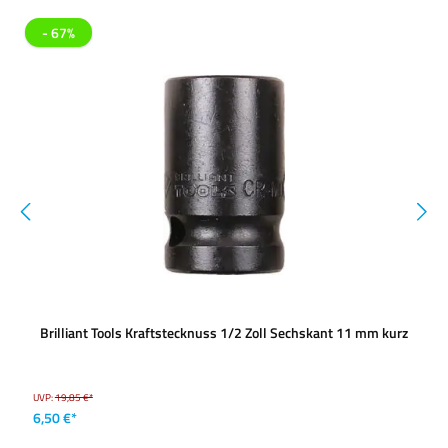
- 67%
Brilliant Tools Kraftstecknuss 1/2 Zoll Sechskant 11 mm kurz
UVP:
19,85 €*
6,50 €*