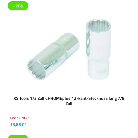
- 28%
KS Tools 1/2 Zoll CHROMEplus 12-kant-Stecknuss lang 7/8
Zoll
UVP:
19,28 €*
13,88 €*