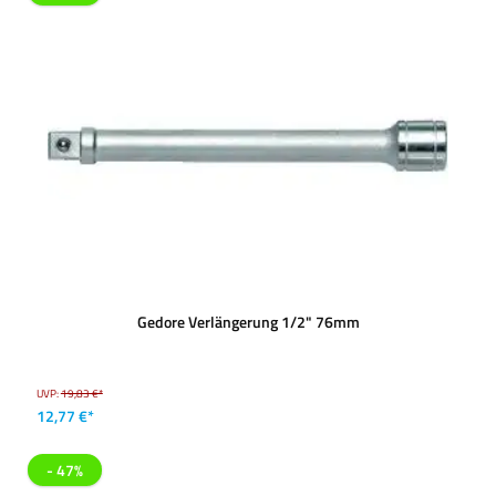
Gedore Verlängerung 1/2" 76mm
UVP:
19,83 €*
12,77 €*
- 47%