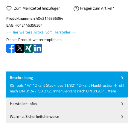
Zum Merkzettel hinzufügen
Fragen zum Artikel?
Produktnummer:
4042146356364
EAN:
4042146356364
>> Hier weitere Artikel vom Hersteller <<
Dieses Produkt weiterempfehlen:
Beschreibung
KS Tools 1/4" 12 kant Stecknuss 11/32'' 12-kant FlankTraction-Profil
nach DIN 3124 / ISO 2725 Innenvierkant nach DIN 3120 /…
Mehr
Hersteller-Infos
Warn- u. Sicherheitshinweise