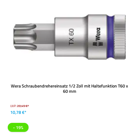
Wera Schraubendrehereinsatz 1/2 Zoll mit Haltefunktion T60 x
60 mm
UVP:
20,49 €*
10,78 €*
- 19%