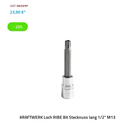
UVP:
38,52 €*
23,90 €*
- 20%
KRAFTWERK Loch RIBE Bit Stecknuss lang 1/2" M13