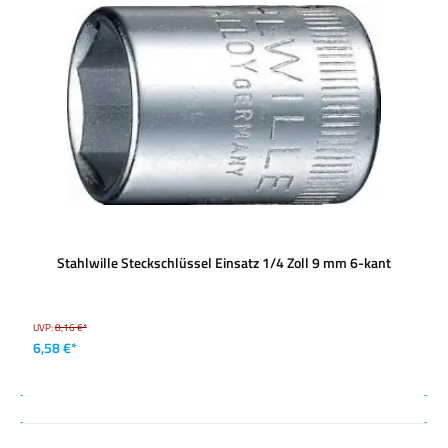
Stahlwille Steckschlüssel Einsatz 1/4 Zoll 9 mm 6-kant
UVP:
8,16 €*
6,58 €*