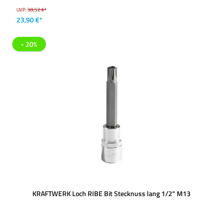
UVP:
38,52 €*
23,90 €*
- 20%
KRAFTWERK Loch RIBE Bit Stecknuss lang 1/2" M13