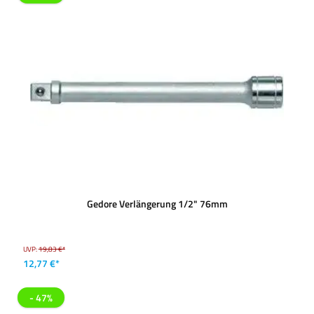
Gedore Verlängerung 1/2" 76mm
UVP:
19,83 €*
12,77 €*
- 47%