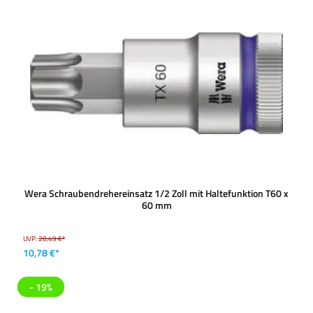
Wera Schraubendrehereinsatz 1/2 Zoll mit Haltefunktion T60 x
60 mm
UVP:
20,49 €*
10,78 €*
- 19%