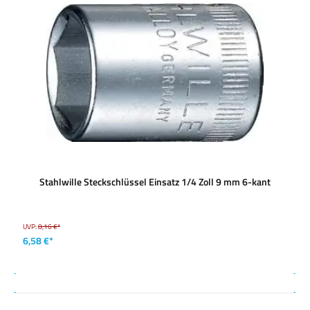
Stahlwille Steckschlüssel Einsatz 1/4 Zoll 9 mm 6-kant
UVP:
8,16 €*
6,58 €*