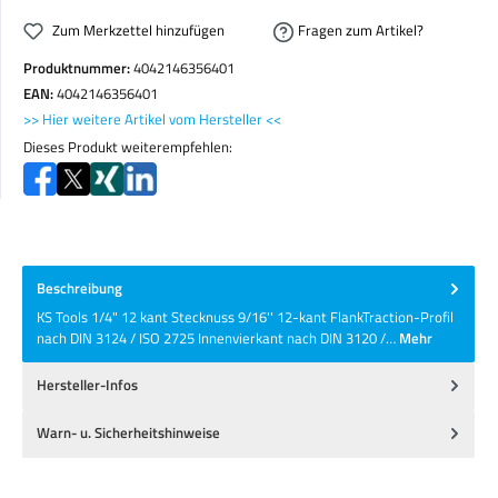
Zum Merkzettel hinzufügen
Fragen zum Artikel?
Produktnummer:
4042146356401
EAN:
4042146356401
>> Hier weitere Artikel vom Hersteller <<
Dieses Produkt weiterempfehlen:
Beschreibung
KS Tools 1/4" 12 kant Stecknuss 9/16'' 12-kant FlankTraction-Profil
nach DIN 3124 / ISO 2725 Innenvierkant nach DIN 3120 /…
Mehr
Hersteller-Infos
Warn- u. Sicherheitshinweise