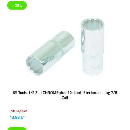
- 28%
KS Tools 1/2 Zoll CHROMEplus 12-kant-Stecknuss lang 7/8
Zoll
UVP:
19,28 €*
13,88 €*