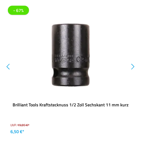
- 67%
Brilliant Tools Kraftstecknuss 1/2 Zoll Sechskant 11 mm kurz
UVP:
19,85 €*
6,50 €*