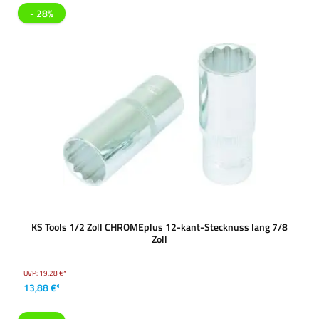
- 28%
KS Tools 1/2 Zoll CHROMEplus 12-kant-Stecknuss lang 7/8
Zoll
UVP:
19,28 €*
13,88 €*