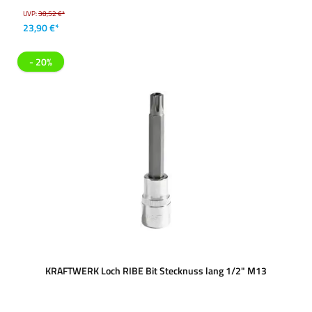
UVP:
38,52 €*
23,90 €*
- 20%
KRAFTWERK Loch RIBE Bit Stecknuss lang 1/2" M13