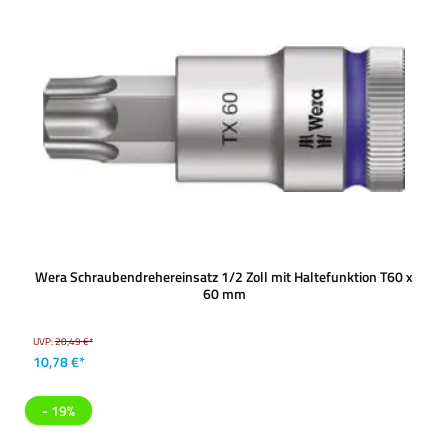
Wera Schraubendrehereinsatz 1/2 Zoll mit Haltefunktion T60 x
60 mm
UVP:
20,49 €*
10,78 €*
- 19%