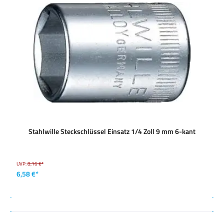
Stahlwille Steckschlüssel Einsatz 1/4 Zoll 9 mm 6-kant
UVP:
8,16 €*
6,58 €*