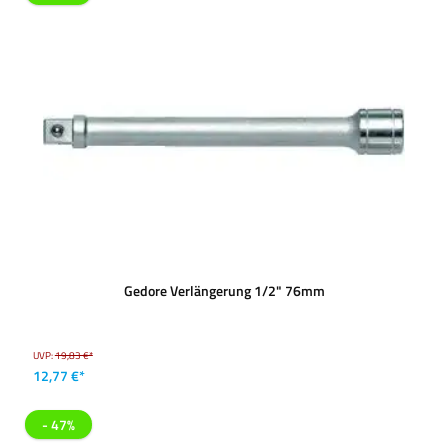
Gedore Verlängerung 1/2" 76mm
UVP:
19,83 €*
12,77 €*
- 47%