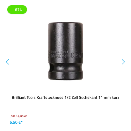
- 67%
Brilliant Tools Kraftstecknuss 1/2 Zoll Sechskant 11 mm kurz
UVP:
19,85 €*
6,50 €*