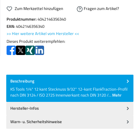
Zum Merkzettel hinzufügen
Fragen zum Artikel?
Produktnummer:
4042146356340
EAN:
4042146356340
>> Hier weitere Artikel vom Hersteller <<
Dieses Produkt weiterempfehlen:
Beschreibung
KS Tools 1/4" 12 kant Stecknuss 9/32'' 12-kant FlankTraction-Profil
nach DIN 3124 / ISO 2725 Innenvierkant nach DIN 3120 /…
Mehr
Hersteller-Infos
Warn- u. Sicherheitshinweise