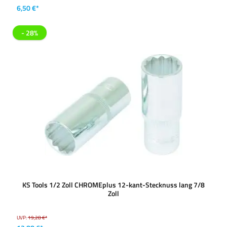
6,50 €*
- 28%
KS Tools 1/2 Zoll CHROMEplus 12-kant-Stecknuss lang 7/8
Zoll
UVP:
19,28 €*