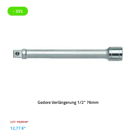
- 35%
Gedore Verlängerung 1/2" 76mm
UVP:
19,83 €*
12,77 €*