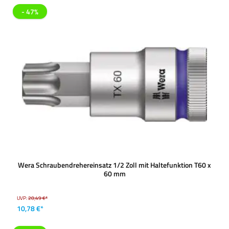
- 47%
Wera Schraubendrehereinsatz 1/2 Zoll mit Haltefunktion T60 x
60 mm
UVP:
20,49 €*
10,78 €*