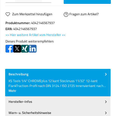
Zum Merkzettel hinzufügen
Fragen zum Artikel?
Produktnummer:
4042146567937
EAN:
4042146567937
>> Hier weitere Artikel vom Hersteller <<
Dieses Produkt weiterempfehlen:
Beschreibung
KS Tools 1/4" CHROMEplus 12 kant Stecknuss 11/32" 12-kant
FlankTraction-Profil nach DIN 3124 / ISO 2725 Innenvierkant nach…
Mehr
Hersteller-Infos
Warn- u. Sicherheitshinweise