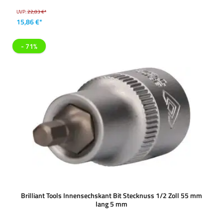
UVP:
22,03 €*
15,86 €*
- 71%
Brilliant Tools Innensechskant Bit Stecknuss 1/2 Zoll 55 mm
lang 5 mm