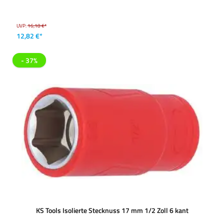
UVP:
16,18 €*
12,82 €*
- 37%
KS Tools Isolierte Stecknuss 17 mm 1/2 Zoll 6 kant