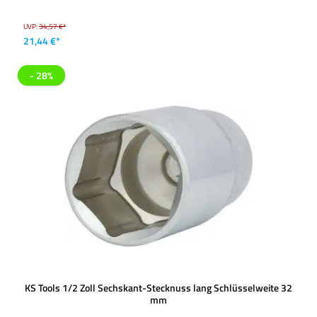
UVP:
34,57 €*
21,44 €*
- 28%
KS Tools 1/2 Zoll Sechskant-Stecknuss lang Schlüsselweite 32
mm