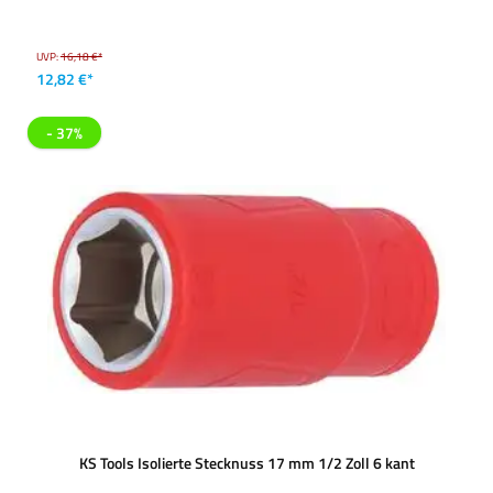
UVP:
16,18 €*
12,82 €*
- 37%
KS Tools Isolierte Stecknuss 17 mm 1/2 Zoll 6 kant