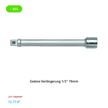
- 35%
Gedore Verlängerung 1/2" 76mm
UVP:
19,83 €*
12,77 €*