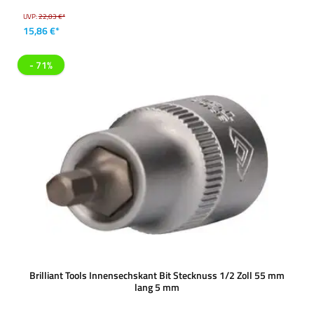
UVP:
22,03 €*
15,86 €*
- 71%
Brilliant Tools Innensechskant Bit Stecknuss 1/2 Zoll 55 mm
lang 5 mm