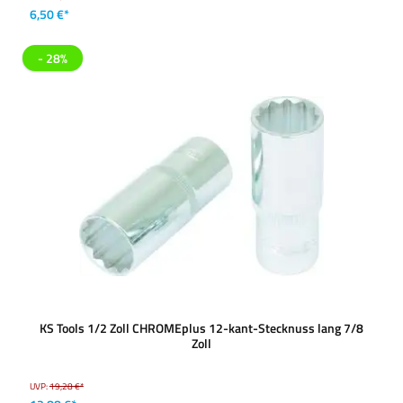
6,50 €*
- 28%
KS Tools 1/2 Zoll CHROMEplus 12-kant-Stecknuss lang 7/8
Zoll
UVP:
19,28 €*