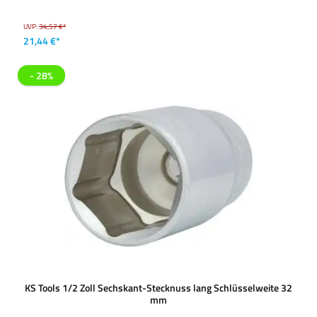
UVP:
34,57 €*
21,44 €*
- 28%
KS Tools 1/2 Zoll Sechskant-Stecknuss lang Schlüsselweite 32
mm