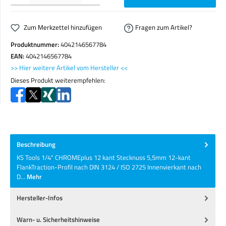
Zum Merkzettel hinzufügen
Fragen zum Artikel?
Produktnummer:
4042146567784
EAN:
4042146567784
>> Hier weitere Artikel vom Hersteller <<
Dieses Produkt weiterempfehlen:
Beschreibung
KS Tools 1/4" CHROMEplus 12 kant Stecknuss 5,5mm 12-kant
FlankTraction-Profil nach DIN 3124 / ISO 2725 Innenvierkant nach
D…
Mehr
Hersteller-Infos
Warn- u. Sicherheitshinweise