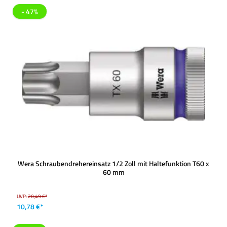
- 47%
Wera Schraubendrehereinsatz 1/2 Zoll mit Haltefunktion T60 x
60 mm
UVP:
20,49 €*
10,78 €*