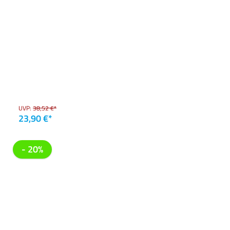
UVP:
38,52 €*
23,90 €*
- 20%