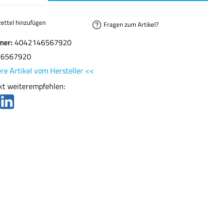
ettel hinzufügen
Fragen zum Artikel?
mer:
4042146567920
46567920
re Artikel vom Hersteller <<
kt weiterempfehlen: