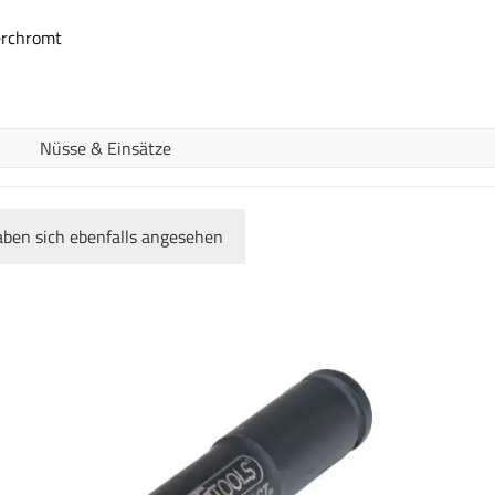
erchromt
Nüsse & Einsätze
ben sich ebenfalls angesehen