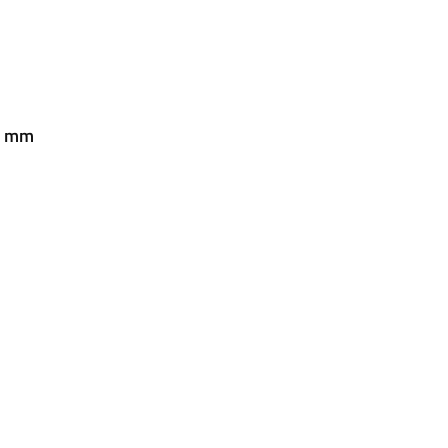
32 mm