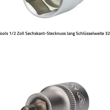
ools 1/2 Zoll Sechskant-Stecknuss lang Schlüsselweite 