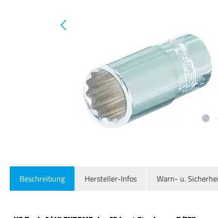
Beschreibung
Hersteller-Infos
Warn- u. Sicherhe