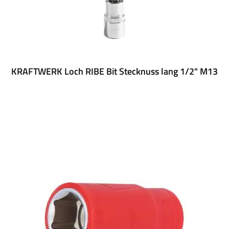
KRAFTWERK Loch RIBE Bit Stecknuss lang 1/2" M13