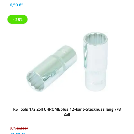
6,50 €*
- 28%
KS Tools 1/2 Zoll CHROMEplus 12-kant-Stecknuss lang 7/8
Zoll
UVP:
19,28 €*