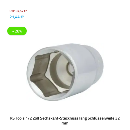
UVP:
34,57 €*
21,44 €*
- 28%
KS Tools 1/2 Zoll Sechskant-Stecknuss lang Schlüsselweite 32
mm