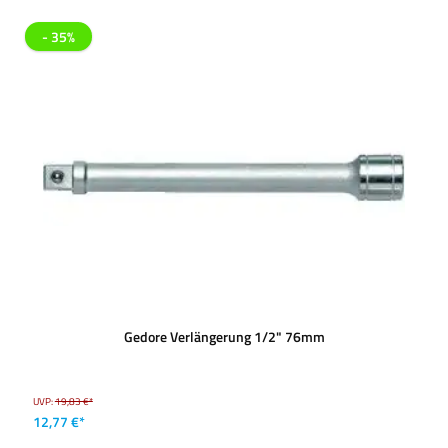
- 35%
Gedore Verlängerung 1/2" 76mm
UVP:
19,83 €*
12,77 €*