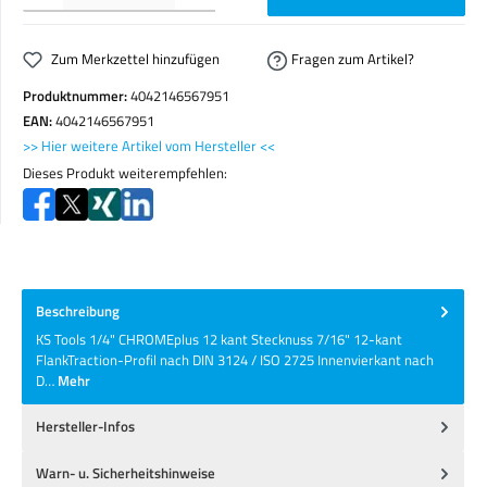
Zum Merkzettel hinzufügen
Fragen zum Artikel?
Produktnummer:
4042146567951
EAN:
4042146567951
>> Hier weitere Artikel vom Hersteller <<
Dieses Produkt weiterempfehlen:
Beschreibung
KS Tools 1/4" CHROMEplus 12 kant Stecknuss 7/16" 12-kant
FlankTraction-Profil nach DIN 3124 / ISO 2725 Innenvierkant nach
D…
Mehr
Hersteller-Infos
Warn- u. Sicherheitshinweise