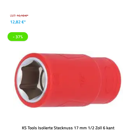
UVP:
16,18 €*
12,82 €*
- 37%
KS Tools Isolierte Stecknuss 17 mm 1/2 Zoll 6 kant