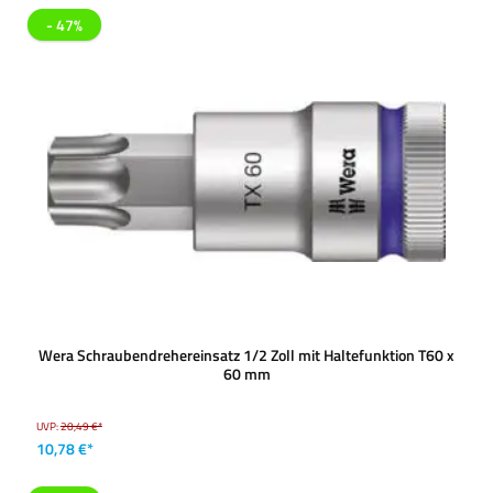
- 47%
Wera Schraubendrehereinsatz 1/2 Zoll mit Haltefunktion T60 x
60 mm
UVP:
20,49 €*
10,78 €*