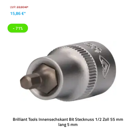
UVP:
22,03 €*
15,86 €*
- 71%
Brilliant Tools Innensechskant Bit Stecknuss 1/2 Zoll 55 mm
lang 5 mm