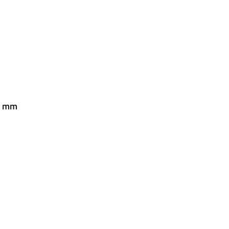
32 mm