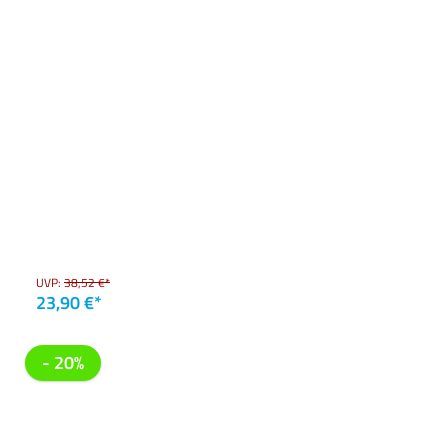
UVP:
38,52 €*
23,90 €*
- 20%