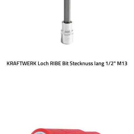
KRAFTWERK Loch RIBE Bit Stecknuss lang 1/2" M13