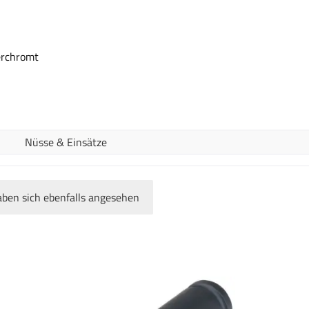
erchromt
Nüsse & Einsätze
ben sich ebenfalls angesehen