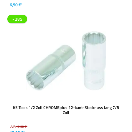
6,50 €*
- 28%
KS Tools 1/2 Zoll CHROMEplus 12-kant-Stecknuss lang 7/8
Zoll
UVP:
19,28 €*