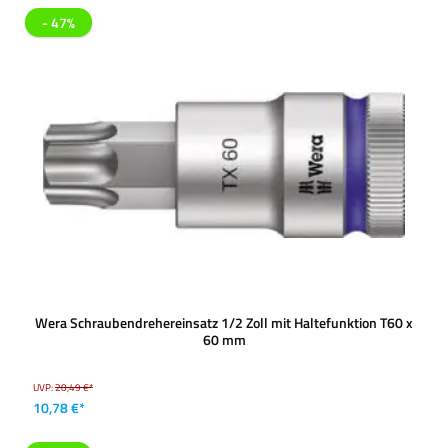
- 47%
Wera Schraubendrehereinsatz 1/2 Zoll mit Haltefunktion T60 x
60 mm
UVP:
20,49 €*
10,78 €*