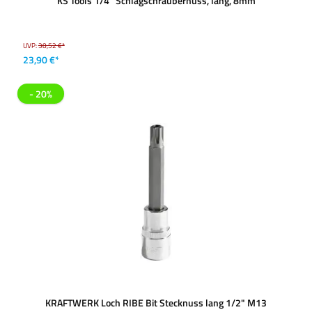
KS Tools 1/4'' Schlagschraubernuss, lang, 8mm
UVP:
38,52 €*
23,90 €*
- 20%
KRAFTWERK Loch RIBE Bit Stecknuss lang 1/2" M13