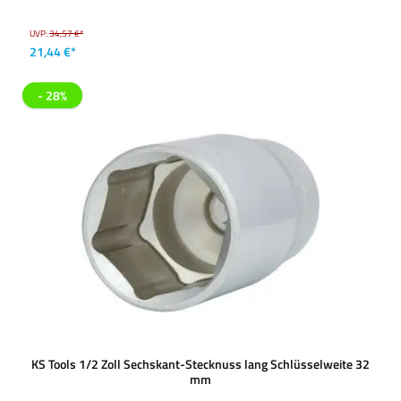
UVP:
34,57 €*
21,44 €*
- 28%
KS Tools 1/2 Zoll Sechskant-Stecknuss lang Schlüsselweite 32
mm