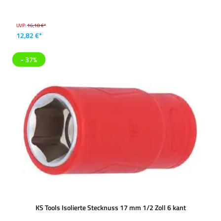
UVP:
16,18 €*
12,82 €*
- 37%
KS Tools Isolierte Stecknuss 17 mm 1/2 Zoll 6 kant