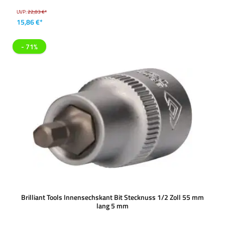
UVP:
22,03 €*
15,86 €*
- 71%
Brilliant Tools Innensechskant Bit Stecknuss 1/2 Zoll 55 mm
lang 5 mm