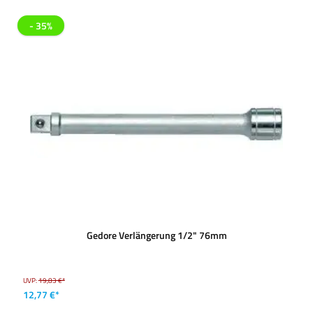
- 35%
Gedore Verlängerung 1/2" 76mm
UVP:
19,83 €*
12,77 €*