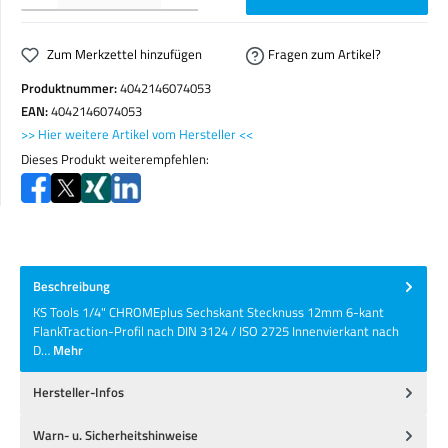
Zum Merkzettel hinzufügen
Fragen zum Artikel?
Produktnummer:
4042146074053
EAN:
4042146074053
>> Hier weitere Artikel vom Hersteller <<
Dieses Produkt weiterempfehlen:
Beschreibung
KS Tools 1/4" CHROMEplus Sechskant Stecknuss 12mm 6-kant
FlankTraction-Profil nach DIN 3124 / ISO 2725 Innenvierkant nach
D…
Mehr
Hersteller-Infos
Warn- u. Sicherheitshinweise